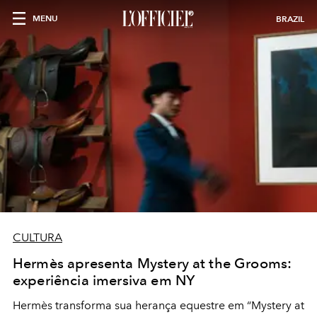
MENU
BRAZIL
CULTURA
Hermès apresenta Mystery at the Grooms:
experiência imersiva em NY
Hermès transforma sua herança equestre em “Mystery at