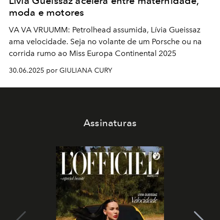
Lívia Gueissaz acelera entre maternidade,
moda e motores
VA VA VRUUMM: Petrolhead assumida, Lívia Gueissaz
ama velocidade. Seja no volante de um Porsche ou na
corrida rumo ao Miss Europa Continental 2025
30.06.2025 por GIULIANA CURY
Assinaturas