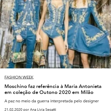
FASHION WEEK
Moschino faz referência à Maria Antonieta
em coleção de Outono 2020 em Milão
A paz no meio da guerra interpretada pelo designer
21.02.2020 por Ana Lívia Segatti