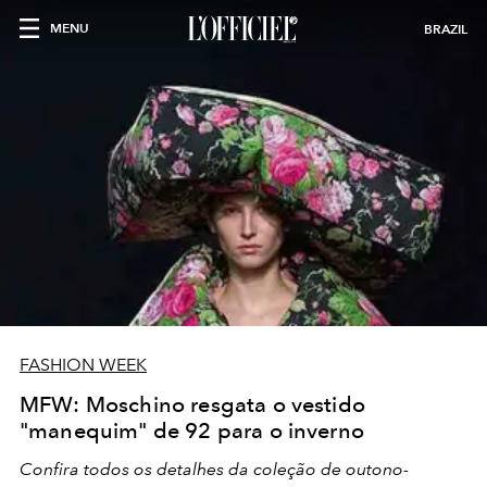
MENU
BRAZIL
FASHION WEEK
MFW: Moschino resgata o vestido
"manequim" de 92 para o inverno
Confira todos os detalhes da coleção de outono-