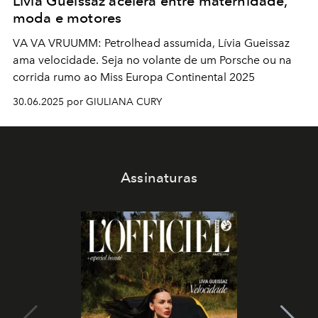
Lívia Gueissaz acelera entre maternidade,
moda e motores
VA VA VRUUMM: Petrolhead assumida, Lívia Gueissaz
ama velocidade. Seja no volante de um Porsche ou na
corrida rumo ao Miss Europa Continental 2025
30.06.2025 por GIULIANA CURY
Assinaturas