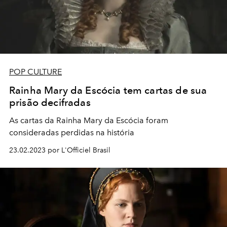
POP CULTURE
Rainha Mary da Escócia tem cartas de sua
prisão decifradas
As cartas da Rainha Mary da Escócia foram
consideradas perdidas na história
23.02.2023 por L'Officiel Brasil