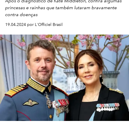
Após o diagnóstico de Kate Middleton, confira algumas
princesas e rainhas que também lutaram bravamente
contra doenças
19.04.2024 por L'Officiel Brasil