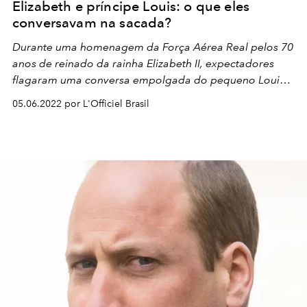
Elizabeth e príncipe Louis: o que eles
conversavam na sacada?
Durante uma homenagem da
Força Aérea Real pelos 70
anos de reinado da rainha Elizabeth II, expectadores
flagaram uma conversa empolgada do pequeno Louis
com sua bisavó. Mas sobre o que eles tanto falavam?
05.06.2022 por L'Officiel Brasil