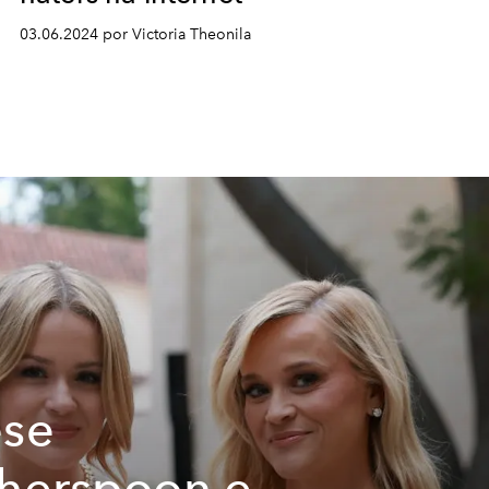
03.06.2024 por Victoria Theonila
se
herspoon e