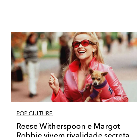
POP CULTURE
Reese Witherspoon e Margot
Robbie vivem rivalidade secreta