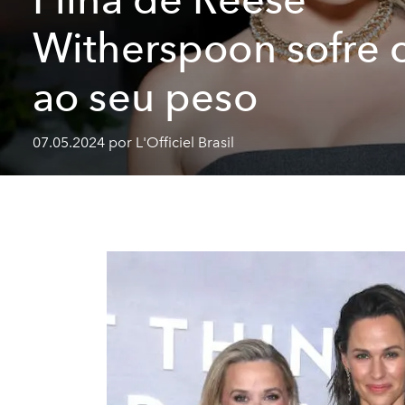
Witherspoon sofre c
ao seu peso
07.05.2024 por L'Officiel Brasil