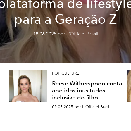
plataforma de lifestyl
para a Geração Z
18.06.2025 por L'Officiel Brasil
POP CULTURE
Reese Witherspoon conta
apelidos inusitados,
inclusive do filho
09.05.2025 por L'Officiel Brasil