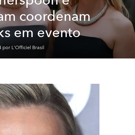
ham coordenam
ks em evento
 por L'Officiel Brasil