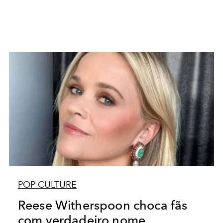
POP CULTURE
Reese Witherspoon choca fãs
com verdadeiro nome