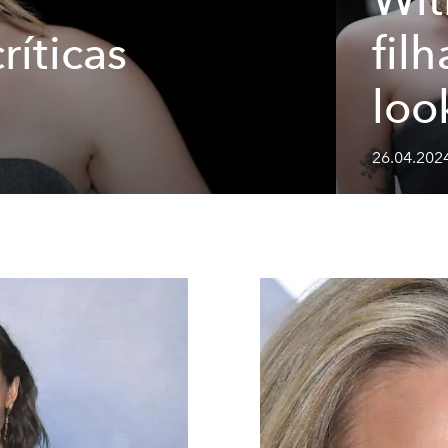
ríticas
fil
loo
26.04.2024