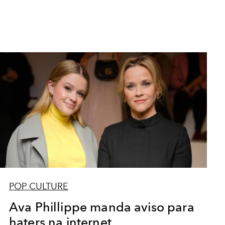
POP CULTURE
Ava Phillippe manda aviso para
haters na internet