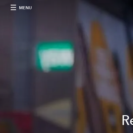
MENU
R