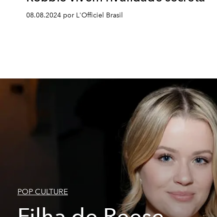
08.08.2024 por L'Officiel Brasil
POP CULTURE
Filha de Reese