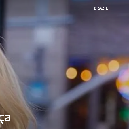
BRAZIL
ça