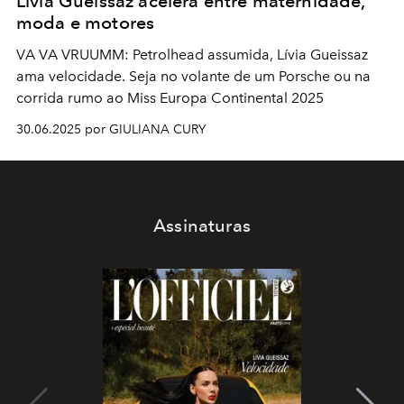
Lívia Gueissaz acelera entre maternidade,
moda e motores
VA VA VRUUMM: Petrolhead assumida, Lívia Gueissaz
ama velocidade. Seja no volante de um Porsche ou na
corrida rumo ao Miss Europa Continental 2025
30.06.2025 por GIULIANA CURY
Assinaturas