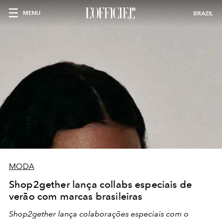
MENU
BRAZIL
MODA
Shop2gether lança collabs especiais de
verão com marcas brasileiras
Shop2gether lança colaborações especiais com o