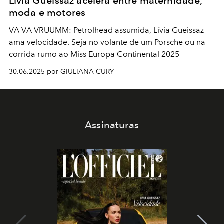
Lívia Gueissaz acelera entre maternidade,
moda e motores
VA VA VRUUMM: Petrolhead assumida, Lívia Gueissaz
ama velocidade. Seja no volante de um Porsche ou na
corrida rumo ao Miss Europa Continental 2025
30.06.2025 por GIULIANA CURY
Assinaturas