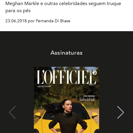
Meghan Markle e outras celebridades seguem truque
para os pés
23.06.2018 por Fernanda Di Biase
Assinaturas