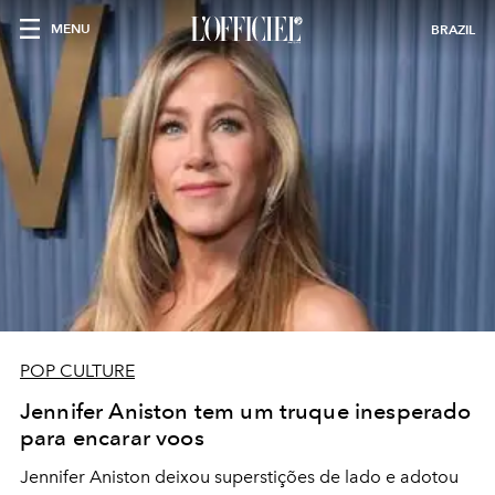
MENU
BRAZIL
POP CULTURE
Jennifer Aniston tem um truque inesperado
para encarar voos
Jennifer Aniston deixou superstições de lado e adotou