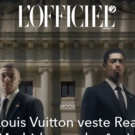
MODA
ouis Vuitton veste Re