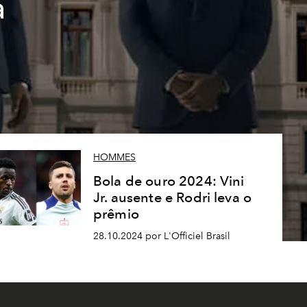
a
HOMMES
Bola de ouro 2024: Vini
Jr. ausente e Rodri leva o
prêmio
28.10.2024 por L'Officiel Brasil