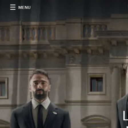
MENU
L