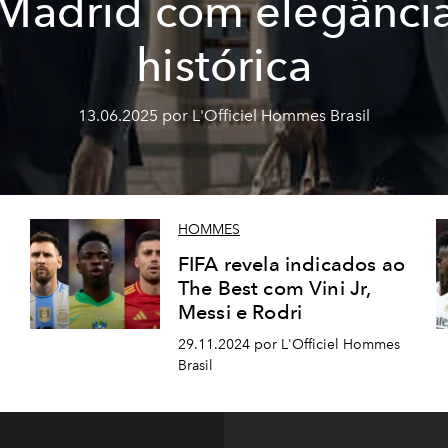
Madrid com elegânci
histórica
13.06.2025 por L'Officiel Hommes Brasil
HOMMES
FIFA revela indicados ao
The Best com Vini Jr,
Messi e Rodri
29.11.2024 por L'Officiel Hommes
Brasil