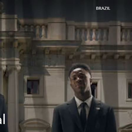
BRAZIL
al