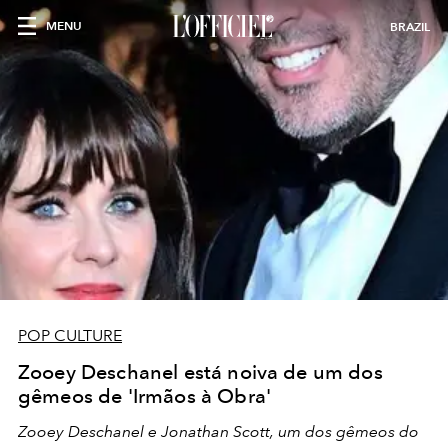
MENU
BRAZIL
POP CULTURE
Zooey Deschanel está noiva de um dos
gêmeos de 'Irmãos à Obra'
Zooey Deschanel e Jonathan Scott, um dos gêmeos do