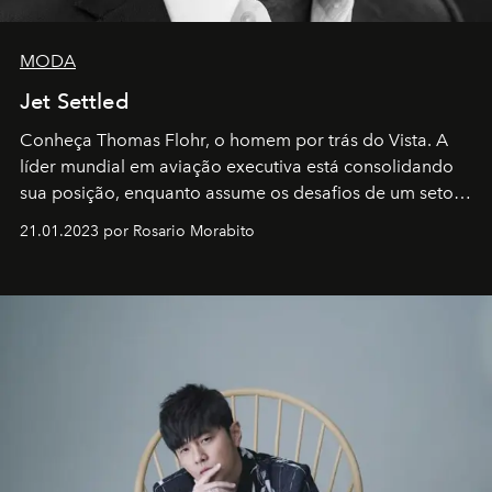
MODA
Jet Settled
Conheça Thomas Flohr, o homem por trás do Vista. A
líder mundial em aviação executiva está consolidando
sua posição, enquanto assume os desafios de um setor
em rápida evolução e redefinindo o conceito de luxo
21.01.2023 por Rosario Morabito