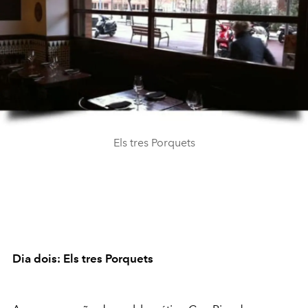
Els tres Porquets
Dia dois: Els tres Porquets