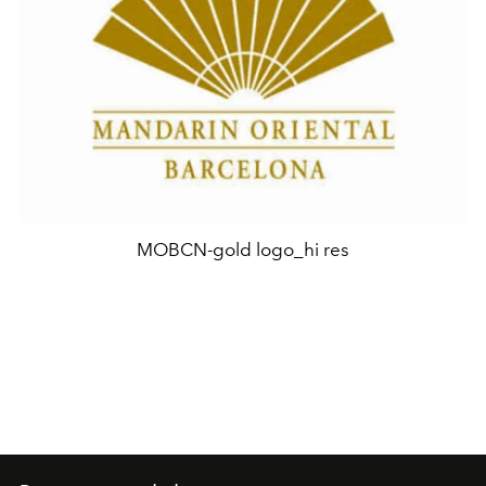
MOBCN-gold logo_hi res