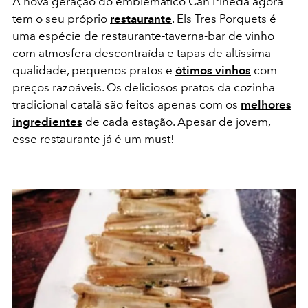
A nova geração do emblemático Can Pineda agora
tem o seu próprio
restaurante
. Els Tres Porquets é
uma espécie de restaurante-taverna-bar de vinho
com atmosfera descontraída e tapas de altíssima
qualidade, pequenos pratos e
ótimos vinhos
com
preços razoáveis. Os deliciosos pratos da cozinha
tradicional catalã são feitos apenas com os
melhores
ingredientes
de cada estação. Apesar de jovem,
esse restaurante já é um must!