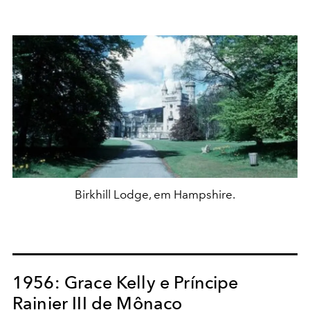
Birkhill Lodge, em Hampshire.
1956: Grace Kelly e Príncipe
Rainier III de Mônaco