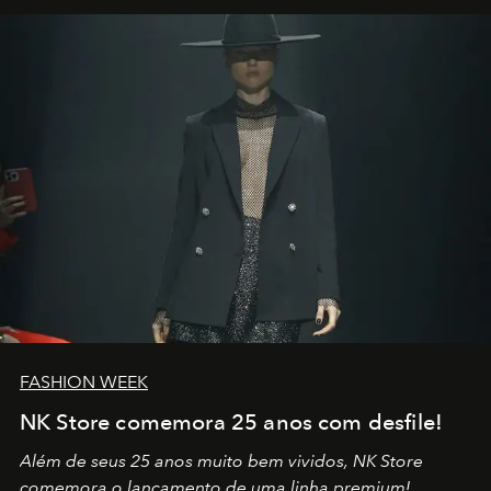
por propósitos, com um claro senso de missão na vida e
no mundo
FASHION WEEK
NK Store comemora 25 anos com desfile!
Além de seus 25 anos muito bem vividos, NK Store
comemora o lançamento de uma linha premium!