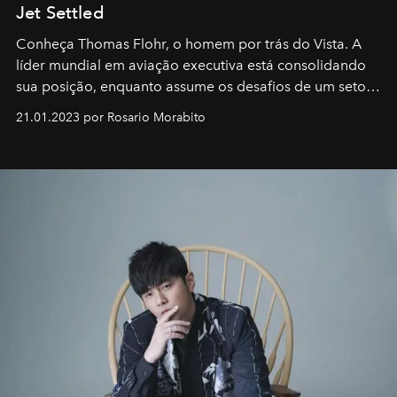
Jet Settled
Conheça Thomas Flohr, o homem por trás do Vista. A
líder mundial em aviação executiva está consolidando
sua posição, enquanto assume os desafios de um setor
em rápida evolução e redefinindo o conceito de luxo
21.01.2023 por Rosario Morabito