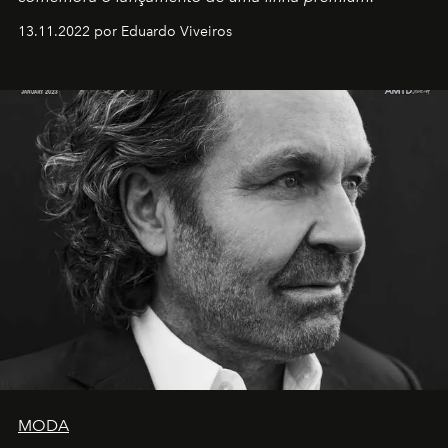
13.11.2022 por Eduardo Viveiros
MODA