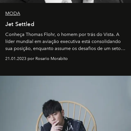
MODA
Jet Settled
Conheça Thomas Flohr, o homem por trás do Vista. A
líder mundial em aviação executiva está consolidando
sua posição, enquanto assume os desafios de um setor
em rápida evolução e redefinindo o conceito de luxo
21.01.2023 por Rosario Morabito