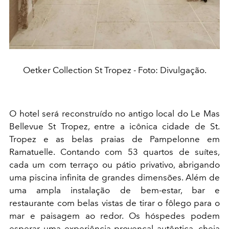
Oetker Collection St Tropez - Foto: Divulgação.
O hotel será reconstruído no antigo local do Le Mas
Bellevue St Tropez, entre a icônica cidade de St.
Tropez e as belas praias de Pampelonne em
Ramatuelle. Contando com 53 quartos de suítes,
cada um com terraço ou pátio privativo, abrigando
uma piscina infinita de grandes dimensões. Além de
uma ampla instalação de bem-estar, bar e
restaurante com belas vistas de tirar o fôlego para o
mar e paisagem ao redor. Os hóspedes podem
esperar uma experiência provençal autêntica, cheia