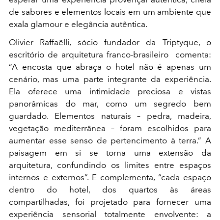
de sabores e elementos locais em um ambiente que
exala glamour e elegância autêntica.
Olivier Raffaëlli, sócio fundador da Triptyque, o
escritório de arquitetura franco-brasileiro comenta:
“A encosta que abraça o hotel não é apenas um
cenário, mas uma parte integrante da experiência.
Ela oferece uma intimidade preciosa e vistas
panorâmicas do mar, como um segredo bem
guardado. Elementos naturais – pedra, madeira,
vegetação mediterrânea – foram escolhidos para
aumentar esse senso de pertencimento à terra.” A
paisagem em si se torna uma extensão da
arquitetura, confundindo os limites entre espaços
internos e externos”. E complementa, “cada espaço
dentro do hotel, dos quartos às áreas
compartilhadas, foi projetado para fornecer uma
experiência sensorial totalmente envolvente: a