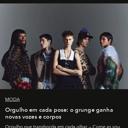
MODA
Orgulho em cada pose: o grunge ganha
novas vozes e corpos
Orgulho que transborda em cada olhar — Come as you