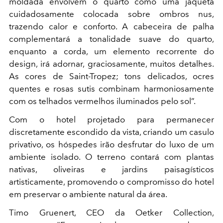
moldada envolvem o quarto como uma jaqueta
cuidadosamente colocada sobre ombros nus,
trazendo calor e conforto. A cabeceira de palha
complementará a tonalidade suave do quarto,
enquanto a corda, um elemento recorrente do
design, irá adornar, graciosamente, muitos detalhes.
As cores de Saint-Tropez; tons delicados, ocres
quentes e rosas sutis combinam harmoniosamente
com os telhados vermelhos iluminados pelo sol”.
Com o hotel projetado para permanecer
discretamente escondido da vista, criando um casulo
privativo, os hóspedes irão desfrutar do luxo de um
ambiente isolado. O terreno contará com plantas
nativas, oliveiras e jardins paisagísticos
artisticamente, promovendo o compromisso do hotel
em preservar o ambiente natural da área.
Timo Gruenert, CEO da Oetker Collection,