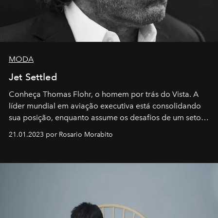
MODA
Jet Settled
Conheça Thomas Flohr, o homem por trás do Vista. A
líder mundial em aviação executiva está consolidando
sua posição, enquanto assume os desafios de um setor
em rápida evolução e redefinindo o conceito de luxo
21.01.2023 por Rosario Morabito