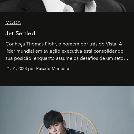
MODA
Jet Settled
Conheça Thomas Flohr, o homem por trás do Vista. A
líder mundial em aviação executiva está consolidando
sua posição, enquanto assume os desafios de um setor
em rápida evolução e redefinindo o conceito de luxo
21.01.2023 por Rosario Morabito