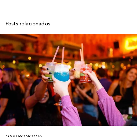
Posts relacionados
GASTRONOMIA