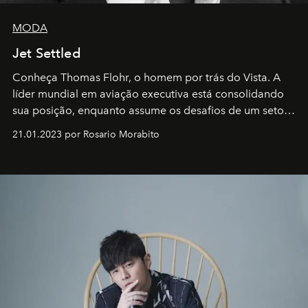
MODA
Jet Settled
Conheça Thomas Flohr, o homem por trás do Vista. A
líder mundial em aviação executiva está consolidando
sua posição, enquanto assume os desafios de um setor
em rápida evolução e redefinindo o conceito de luxo
21.01.2023 por Rosario Morabito