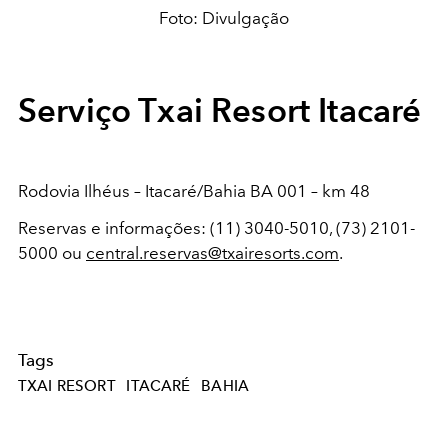
Foto: Divulgação
Serviço Txai Resort Itacaré
Rodovia Ilhéus – Itacaré/Bahia BA 001 – km 48
Reservas e informações: (11) 3040-5010, (73) 2101-
5000 ou
central.reservas@txairesorts.com
.
Tags
TXAI RESORT
ITACARÉ
BAHIA