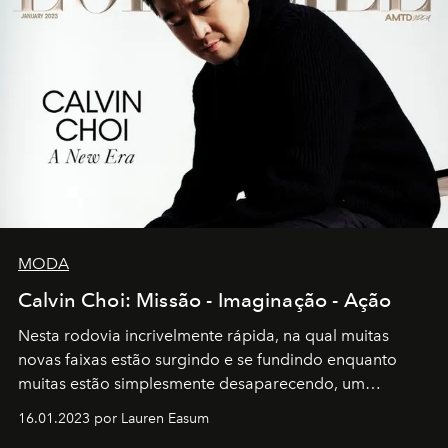
MODA
Calvin Choi: Missão - Imaginação - Ação
Nesta rodovia incrivelmente rápida, na qual muitas
novas faixas estão surgindo e se fundindo enquanto
muitas estão simplesmente desaparecendo, um
motorista está firmemente no controle de seu
16.01.2023 por Lauren Easum
transportador AMTD abrindo caminho para muitos