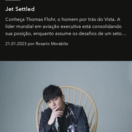
Jet Settled
Conheça Thomas Flohr, o homem por trás do Vista. A
líder mundial em aviação executiva está consolidando
sua posição, enquanto assume os desafios de um setor
em rápida evolução e redefinindo o conceito de luxo
21.01.2023 por Rosario Morabito