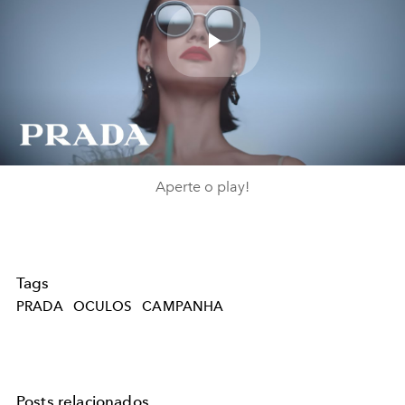
Play
Video
Aperte o play!
Tags
PRADA
OCULOS
CAMPANHA
Posts relacionados