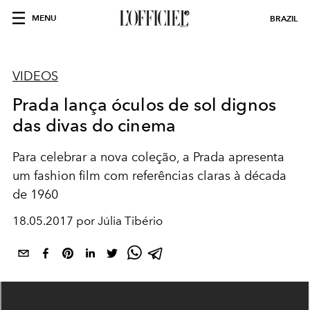
MENU
BRAZIL
VIDEOS
Prada lança óculos de sol dignos
das divas do cinema
Para celebrar a nova coleção, a Prada apresenta
um fashion film com referências claras à década
de 1960
18.05.2017 por Júlia Tibério