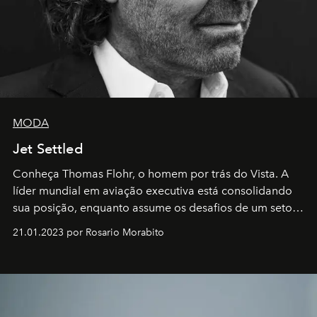
MODA
Jet Settled
Conheça Thomas Flohr, o homem por trás do Vista. A
líder mundial em aviação executiva está consolidando
sua posição, enquanto assume os desafios de um setor
em rápida evolução e redefinindo o conceito de luxo
21.01.2023 por Rosario Morabito