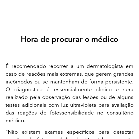
Hora de procurar o médico
É recomendado recorrer a um dermatologista em
caso de reações mais extremas, que gerem grandes
incômodos ou se mantenham de forma persistente.
O diagnóstico é essencialmente clínico e será
realizado pela observação das lesões ou de alguns
testes adicionais com luz ultravioleta para avaliação
das reações de fotossensibilidade no consultório
médico.
“Não existem exames específicos para detectar