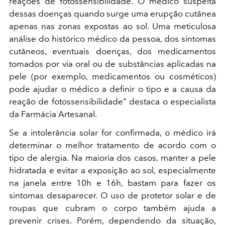
reações de fotossensibilidade. O médico suspeita
dessas doenças quando surge uma erupção cutânea
apenas nas zonas expostas ao sol. Uma meticulosa
análise do histórico médico da pessoa, dos sintomas
cutâneos, eventuais doenças, dos medicamentos
tomados por via oral ou de substâncias aplicadas na
pele (por exemplo, medicamentos ou cosméticos)
pode ajudar o médico a definir o tipo e a causa da
reação de fotossensibilidade” destaca o especialista
da Farmácia Artesanal.
Se a intolerância solar for confirmada, o médico irá
determinar o melhor tratamento de acordo com o
tipo de alergia. Na maioria dos casos, manter a pele
hidratada e evitar a exposição ao sol, especialmente
na janela entre 10h e 16h, bastam para fazer os
sintomas desaparecer. O uso de protetor solar e de
roupas que cubram o corpo também ajuda a
prevenir crises. Porém, dependendo da situação,