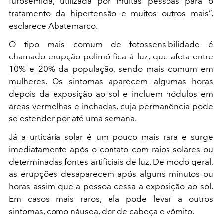
furosemida, utilizada por muitas pessoas para o
tratamento da hipertensão e muitos outros mais”,
esclarece Abatemarco.
O tipo mais comum de fotossensibilidade é
chamado erupção polimórfica à luz, que afeta entre
10% e 20% da população, sendo mais comum em
mulheres. Os sintomas aparecem algumas horas
depois da exposição ao sol e incluem nódulos em
áreas vermelhas e inchadas, cuja permanência pode
se estender por até uma semana.
Já a urticária solar é um pouco mais rara e surge
imediatamente após o contato com raios solares ou
determinadas fontes artificiais de luz. De modo geral,
as erupções desaparecem após alguns minutos ou
horas assim que a pessoa cessa a exposição ao sol.
Em casos mais raros, ela pode levar a outros
sintomas, como náusea, dor de cabeça e vômito.