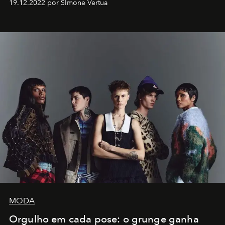
19.12.2022 por SImone Vertua
MODA
Orgulho em cada pose: o grunge ganha