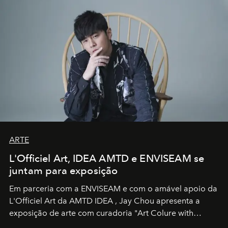
ARTE
L'Officiel Art, IDEA AMTD e ENVISEAM se
juntam para exposição
Em parceria com a
ENVISEAM
e com o amável apoio da
L'Officiel Art
da
AMTD IDEA
,
Jay Chou
apresenta a
exposição de arte com curadoria "Art Colure with
Artistes" no icônico
Marina Bay Sands
de Cingapura.