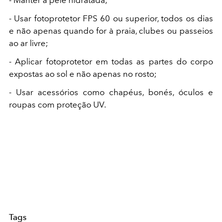
- Manter a pele hidratada;
- Usar fotoprotetor FPS 60 ou superior, todos os dias
e não apenas quando for à praia, clubes ou passeios
ao ar livre;
- Aplicar fotoprotetor em todas as partes do corpo
expostas ao sol e não apenas no rosto;
- Usar acessórios como chapéus, bonés, óculos e
roupas com proteção UV.
Tags