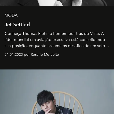
MODA
Jet Settled
Conheça Thomas Flohr, o homem por trás do Vista. A
líder mundial em aviação executiva está consolidando
sua posição, enquanto assume os desafios de um setor
em rápida evolução e redefinindo o conceito de luxo
21.01.2023 por Rosario Morabito