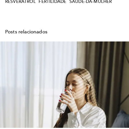
RESVERATROL
FERTILIDADE
SAUDE-DA-MULHER
Posts relacionados