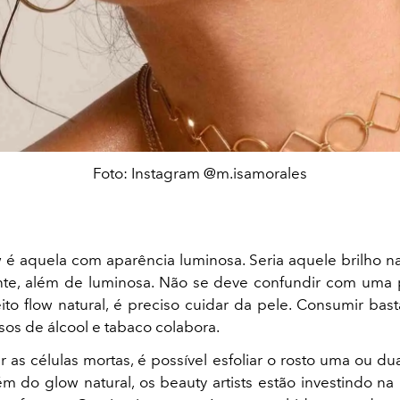
Foto: Instagram @m.isamorales
 é aquela com aparência luminosa. Seria aquele brilho n
nte, além de luminosa. Não se deve confundir com uma 
ito flow natural, é preciso cuidar da pele. Consumir bas
sos de álcool e tabaco colabora.
r as células mortas, é possível esfoliar o rosto uma ou d
m do glow natural, os beauty artists estão investindo 