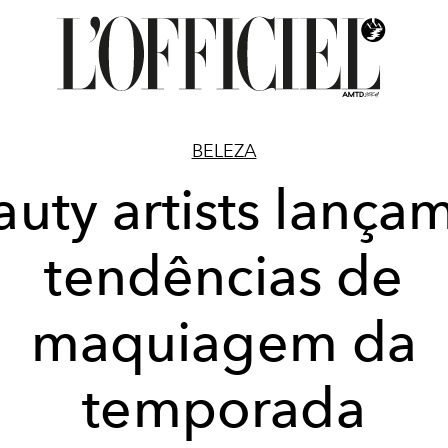
BELEZA
uty artists lança
tendências de
maquiagem da
temporada