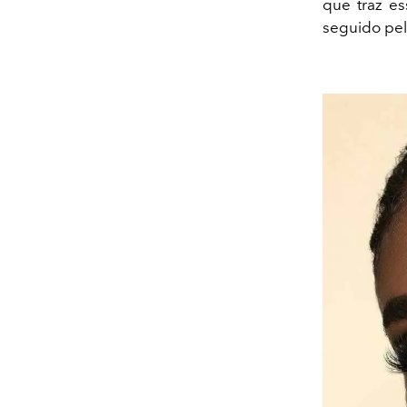
que traz es
seguido pelo