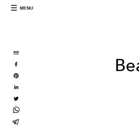
MENU
Bea