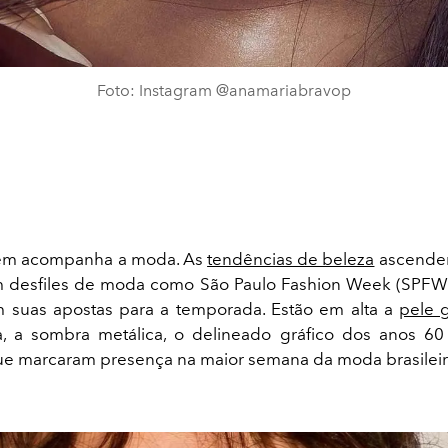
Foto: Instagram @anamariabravop
em acompanha a moda. As
tendências de beleza
ascende
em desfiles de moda como São Paulo Fashion Week (SPFW
 suas apostas para a temporada. Estão em alta a
pele 
a, a sombra metálica, o delineado gráfico dos anos 60
ue marcaram presença na maior semana da moda brasilei