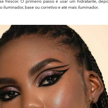
se frescor. O primeiro passo é usar um hidratante, depo
 iluminador, base ou corretivo e até mais iluminador.