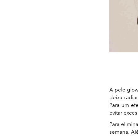
A pele glow
deixa radia
Para um efe
evitar exces
Para elimina
semana. Alé