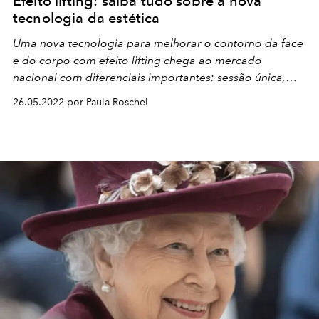
Efeito lifting: saiba tudo sobre a nova
tecnologia da estética
Uma nova tecnologia para melhorar o contorno da face
e do corpo com efeito lifting chega ao mercado
nacional com diferenciais importantes: sessão única,
rápida e menos dolorosa do que outras plataformas já
26.05.2022 por Paula Roschel
consagradas