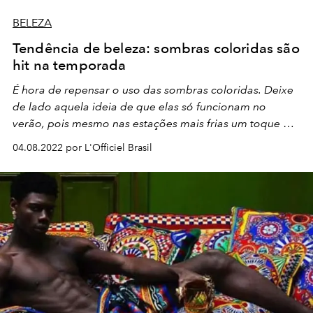
BELEZA
Tendência de beleza: sombras coloridas são
hit na temporada
É hora de repensar o uso das sombras coloridas. Deixe
de lado aquela ideia de que elas só funcionam no
verão, pois mesmo nas estações mais frias um toque de
cor vai bem e entrega muito estilo. Aposte na tendência
04.08.2022 por L'Officiel Brasil
de beleza do momento!