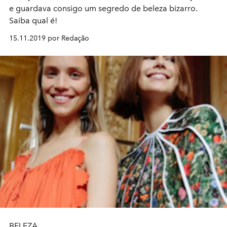
e guardava consigo um segredo de beleza bizarro.
Saiba qual é!
15.11.2019 por Redação
BELEZA