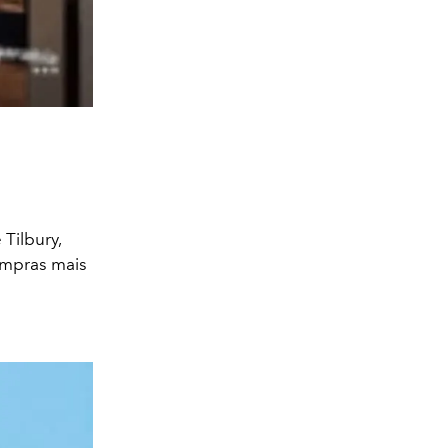
Tilbury,
ompras mais