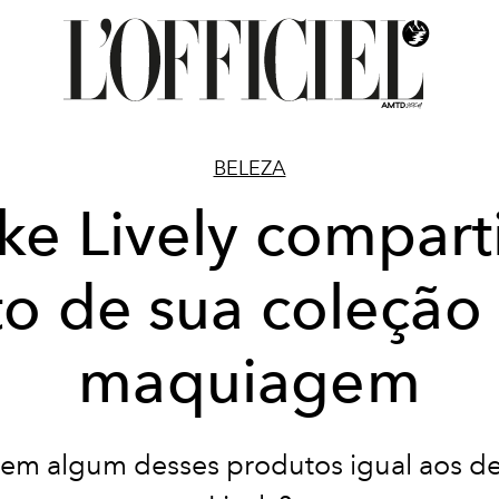
BELEZA
ke Lively compart
to de sua coleção
maquiagem
tem algum desses produtos igual aos de