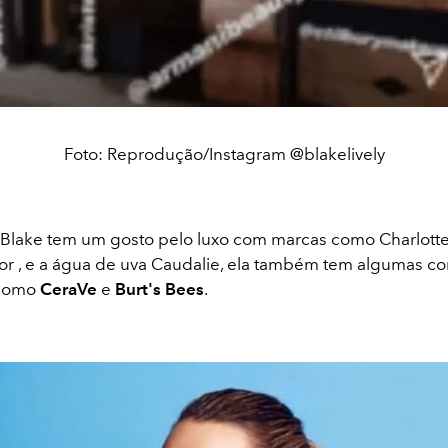
Foto: Reprodução/Instagram @blakelively
Blake tem um gosto pelo luxo com marcas como Charlotte 
or , e a água de uva Caudalie, ela também tem algumas c
 como
CeraVe
e
Burt's Bees
.