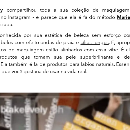
ly
compartilhou toda a sua coleção de maquiage
 no Instagram - e parece que ela é fã do método
Mari
izada.
conhecida por sua estética de beleza sem esforço c
cabelos com efeito ondas de praia e
cílios longos
. E, apro
tos de maquiagem estão alinhados com essa vibe. É cl
produtos que tornam sua pele superbrilhante e de
Ela também é fã de produtos para lábios naturais. Essen
ue você gostaria de usar na vida real.