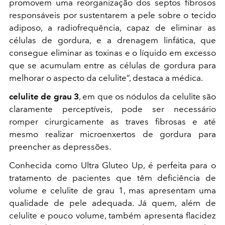
promovem uma reorganização dos septos fibrosos
responsáveis por sustentarem a pele sobre o tecido
adiposo, a radiofrequência, capaz de eliminar as
células de gordura, e a drenagem linfática, que
consegue eliminar as toxinas e o líquido em excesso
que se acumulam entre as células de gordura para
melhorar o aspecto da celulite”, destaca a médica.
celulite de grau 3
, em que os nódulos da celulite são
claramente perceptíveis, pode ser necessário
romper cirurgicamente as traves fibrosas e até
mesmo realizar microenxertos de gordura para
preencher as depressões.
Conhecida como Ultra Gluteo Up, é perfeita para o
tratamento de pacientes que têm deficiência de
volume e celulite de grau 1, mas apresentam uma
qualidade de pele adequada. Já quem, além de
celulite e pouco volume, também apresenta flacidez