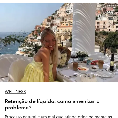
WELLNESS
Retenção de líquido: como amenizar o
problema?
Processo natural e um mal que atinge principalmente as