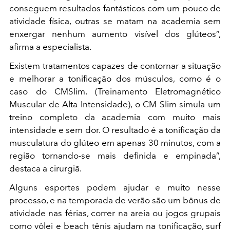
conseguem resultados fantásticos com um pouco de
atividade física, outras se matam na academia sem
enxergar nenhum aumento visível dos glúteos”,
afirma a especialista.
Existem tratamentos capazes de contornar a situação
e melhorar a tonificação dos músculos, como é o
caso do CMSlim. (Treinamento Eletromagnético
Muscular de Alta Intensidade), o CM Slim simula um
treino completo da academia com muito mais
intensidade e sem dor.
O resultado é a tonificação da
musculatura do glúteo em apenas 30 minutos, com a
região tornando-se mais definida e empinada”,
destaca a cirurgiã.
Alguns esportes podem ajudar e muito nesse
processo, e na temporada de verão são um bônus de
atividade nas férias, correr na areia ou jogos grupais
como vôlei e beach tênis ajudam na tonificação, surf