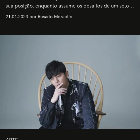
sua posição, enquanto assume os desafios de um setor
em rápida evolução e redefinindo o conceito de luxo
21.01.2023 por Rosario Morabito
ARTE