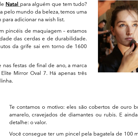
 de
Natal
para alguém que tem tudo?
da pelo mundo da beleza, temos uma
ara adicionar na wish list.
em pincéis de maquiagem – estamos
idade das cerdas e de durabilidade.
tos da grife sai em torno de 1600
nas festas de final de ano, a marca
 Elite Mirror Oval 7. Há apenas três
linha.
Te contamos o motivo: eles são cobertos de ouro b
amarelo, cravejados de diamantes ou rubis. E aind
detalhe: o valor.
Você consegue ter um pincel pela bagatela de 100 mi