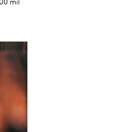
00 mil