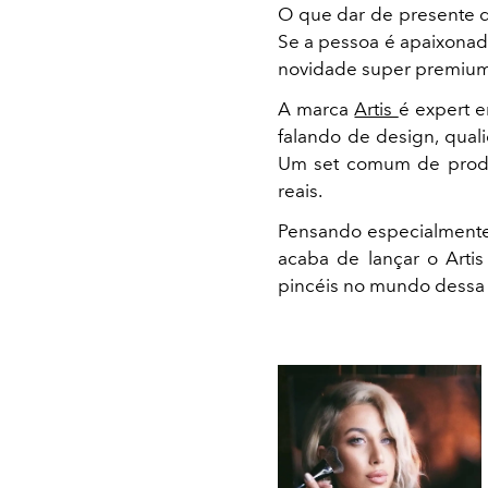
O que dar de presente
Se a pessoa é apaixona
novidade super premium p
A marca
Artis
é expert 
falando de design, qual
Um set comum de produ
reais.
Pensando especialmente 
acaba de lançar o Artis
pincéis no mundo dessa 