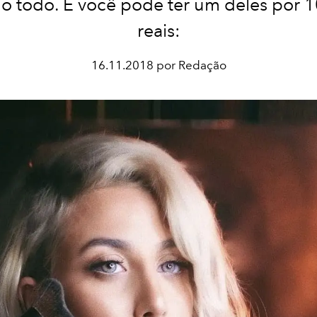
 todo. E você pode ter um deles por 1
reais:
16.11.2018 por Redação