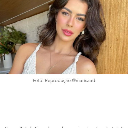
Foto: Reprodução @marisaad