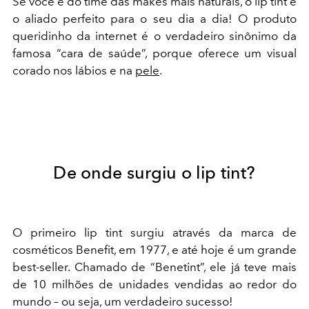
Se você é do time das makes mais naturais, o lip tint é
o aliado perfeito para o seu dia a dia! O produto
queridinho da internet é o verdadeiro sinônimo da
famosa “cara de saúde”, porque oferece um visual
corado nos lábios e na
pele
.
De onde surgiu o lip tint?
O primeiro lip tint surgiu através da marca de
cosméticos Benefit, em 1977, e até hoje é um grande
best-seller. Chamado de “Benetint”, ele já teve mais
de 10 milhões de unidades vendidas ao redor do
mundo – ou seja, um verdadeiro sucesso!