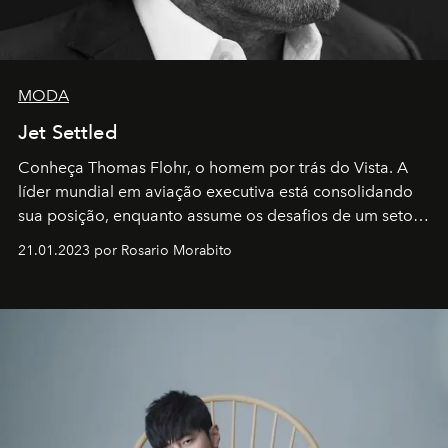
MODA
Jet Settled
Conheça Thomas Flohr, o homem por trás do Vista. A
líder mundial em aviação executiva está consolidando
sua posição, enquanto assume os desafios de um setor
em rápida evolução e redefinindo o conceito de luxo
21.01.2023 por Rosario Morabito