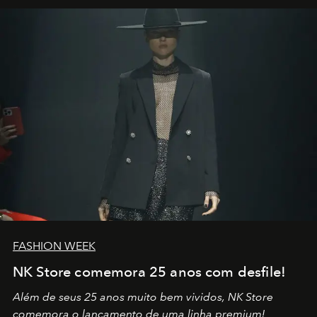
por propósitos, com um claro senso de missão na vida e
no mundo
FASHION WEEK
NK Store comemora 25 anos com desfile!
Além de seus 25 anos muito bem vividos, NK Store
comemora o lançamento de uma linha premium!