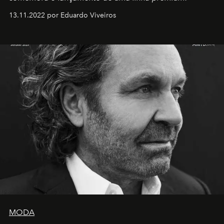
13.11.2022 por Eduardo Viveiros
MODA