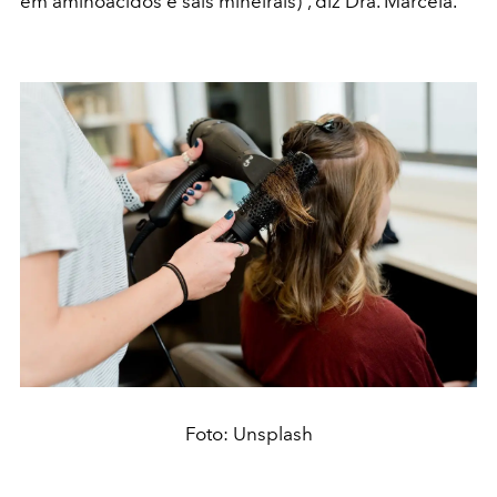
em aminoácidos e sais mineirais)”, diz Dra. Marcela.
Foto: Unsplash