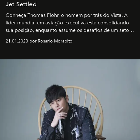
Jet Settled
Conheça Thomas Flohr, o homem por trás do Vista. A
líder mundial em aviação executiva está consolidando
sua posição, enquanto assume os desafios de um setor
em rápida evolução e redefinindo o conceito de luxo
21.01.2023 por Rosario Morabito