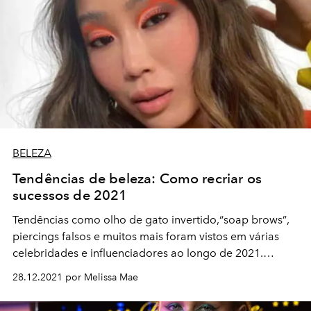
BELEZA
Tendências de beleza: Como recriar os
sucessos de 2021
Tendências como olho de gato invertido,
“
soap brows
”
,
piercings falsos e muitos mais foram vistos em várias
celebridades e influenciadores ao longo de 2021.
Separamos algumas para te ajudar a recriar, se você
28.12.2021 por Melissa Mae
ainda não experimentou.