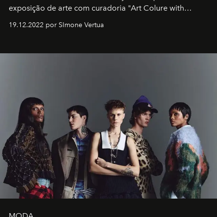
exposição de arte com curadoria "Art Colure with
Artistes" no icônico
Marina Bay Sands
de Cingapura.
19.12.2022 por SImone Vertua
MODA