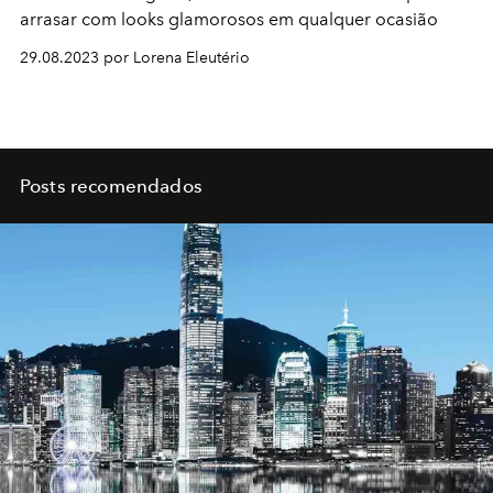
arrasar com looks glamorosos em qualquer ocasião
29.08.2023 por Lorena Eleutério
Posts recomendados