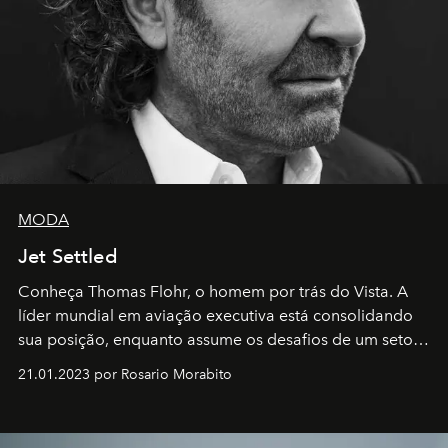
MODA
Jet Settled
Conheça Thomas Flohr, o homem por trás do Vista. A
líder mundial em aviação executiva está consolidando
sua posição, enquanto assume os desafios de um setor
em rápida evolução e redefinindo o conceito de luxo
21.01.2023 por Rosario Morabito