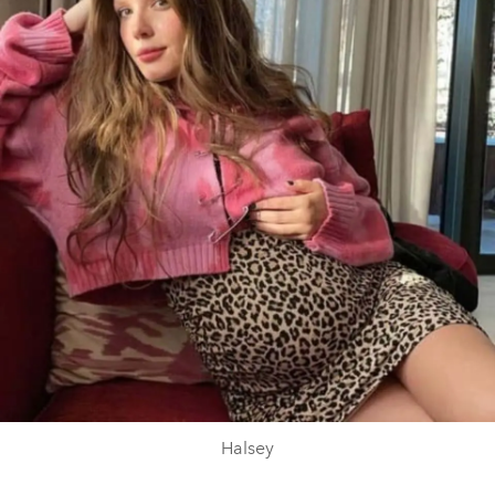
Halsey