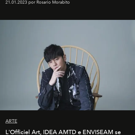
21.01.2023 por Rosario Morabito
ARTE
L'Officiel Art, IDEA AMTD e ENVISEAM se