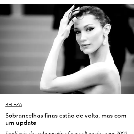
BELEZA
Sobrancelhas finas estão de volta, mas com
um update
Tendência das sobrancelhas finas voltam dos anos 2000