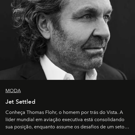
MODA
Jet Settled
Conheça Thomas Flohr, o homem por trás do Vista. A
líder mundial em aviação executiva está consolidando
sua posição, enquanto assume os desafios de um setor
em rápida evolução e redefinindo o conceito de luxo