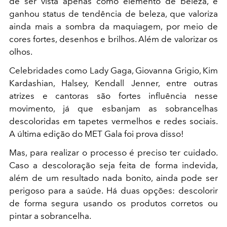
de ser vista apenas como elemento de beleza, e
ganhou status de tendência de beleza, que valoriza
ainda mais a sombra da maquiagem, por meio de
cores fortes, desenhos e brilhos. Além de valorizar os
olhos.
Celebridades como Lady Gaga, Giovanna Grigio, Kim
Kardashian, Halsey, Kendall Jenner, entre outras
atrizes e cantoras são fortes influência nesse
movimento, já que esbanjam as sobrancelhas
descoloridas em tapetes vermelhos e redes sociais.
A última edição do MET Gala foi prova disso!
Mas, para realizar o processo é preciso ter cuidado.
Caso a descoloração seja feita de forma indevida,
além de um resultado nada bonito, ainda pode ser
perigoso para a saúde. Há duas opções: descolorir
de forma segura usando os produtos corretos ou
pintar a sobrancelha.