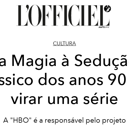
CULTURA
a Magia à Seduçã
ssico dos anos 90
virar uma série
A "HBO" é a responsável pelo projeto