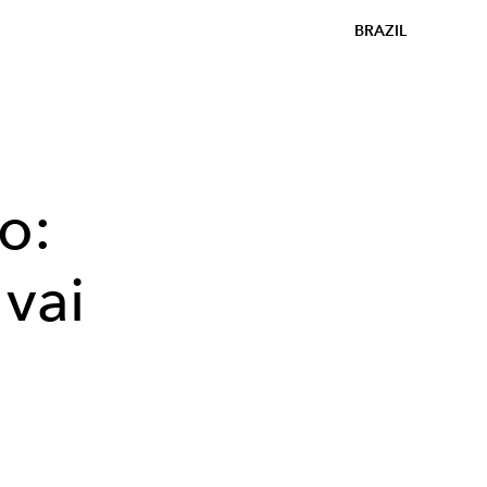
BRAZIL
o:
 vai