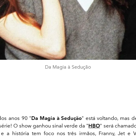
Da Magia à Sedução
dos anos 90 "
Da Magia à Sedução
" está voltando, mas 
série! O show ganhou sinal verde da "
HBO
" será chamado
e a história tem foco nos três irmãos, Franny, Jet e 