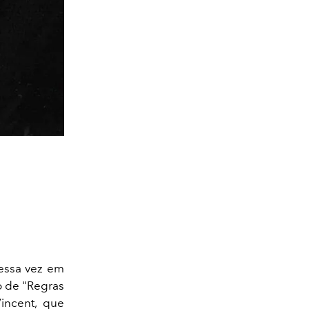
dessa vez em
 de "Regras
Vincent, que