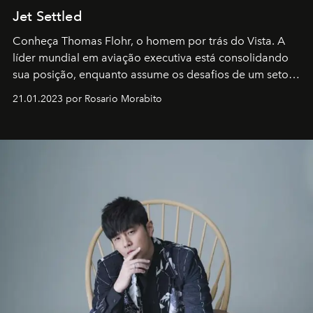
Jet Settled
Conheça Thomas Flohr, o homem por trás do Vista. A
líder mundial em aviação executiva está consolidando
sua posição, enquanto assume os desafios de um setor
em rápida evolução e redefinindo o conceito de luxo
21.01.2023 por Rosario Morabito