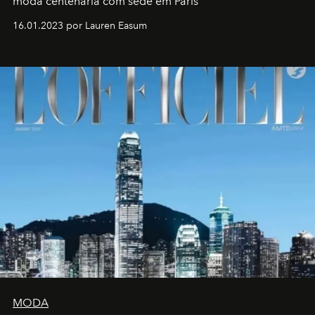
moda centenária com sede em Paris
16.01.2023 por Lauren Easum
MODA