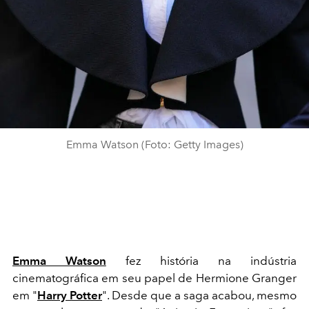
Emma Watson (Foto: Getty Images)
Emma Watson
fez história na indústria
cinematográfica em seu papel de Hermione Granger
em "
Harry Potter
". Desde que a saga acabou, mesmo