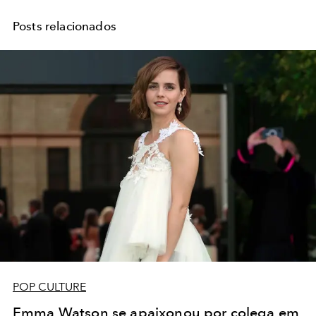
Posts relacionados
POP CULTURE
Emma Watson se apaixonou por colega em