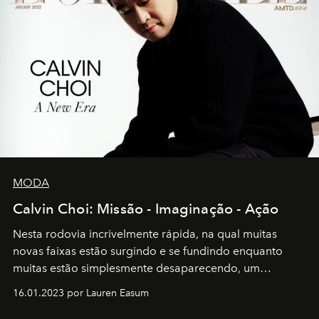
MODA
Calvin Choi: Missão - Imaginação - Ação
Nesta rodovia incrivelmente rápida, na qual muitas
novas faixas estão surgindo e se fundindo enquanto
muitas estão simplesmente desaparecendo, um
motorista está firmemente no controle de seu
16.01.2023 por Lauren Easum
transportador AMTD abrindo caminho para muitos