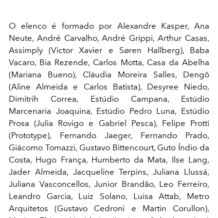
O elenco é formado por Alexandre Kasper, Ana
Neute, André Carvalho, André Grippi, Arthur Casas,
Assimply (Victor Xavier e Søren Hallberg), Baba
Vacaro, Bia Rezende, Carlos Motta, Casa da Abelha
(Mariana Bueno), Cláudia Moreira Salles, Dengô
(Aline Almeida e Carlos Batista), Desyree Niedo,
Dimitrih Correa, Estúdio Campana, Estúdio
Marcenaria Joaquina, Estúdio Pedro Luna, Estúdio
Prosa (Julia Rovigo e Gabriel Pesca), Felipe Protti
(Prototype), Fernando Jaeger, Fernando Prado,
Giácomo Tomazzi, Gustavo Bittencourt, Guto Índio da
Costa, Hugo França, Humberto da Mata, Ilse Lang,
Jader Almeida, Jacqueline Terpins, Juliana Llussá,
Juliana Vasconcellos, Junior Brandão, Leo Ferreiro,
Leandro Garcia, Luiz Solano, Luisa Attab, Metro
Arquitetos (Gustavo Cedroni e Martin Corullon),