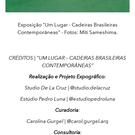
Exposição "Um Lugar - Cadeiras Brasileiras
Contemporâneas" - Fotos: Miti Sameshima.
CRÉDITOS | “UM LUGAR – CADEIRAS BRASILEIRAS
CONTEMPORÂNEAS”
Realização e Projeto Expográfico
:
Studio De La Cruz | @studio.delacruz
Estúdio Pedro Luna | @estudiopedroluna
Curadoria
:
Carolina Gurgel | @carol.gurgel.arq
Consultoria
: