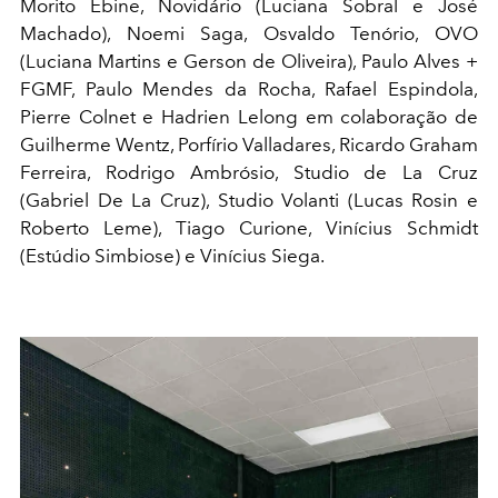
Morito Ebine, Novidário (Luciana Sobral e José
Machado), Noemi Saga, Osvaldo Tenório, OVO
(Luciana Martins e Gerson de Oliveira), Paulo Alves +
FGMF, Paulo Mendes da Rocha, Rafael Espindola,
Pierre Colnet e Hadrien Lelong em colaboração de
Guilherme Wentz, Porfírio Valladares, Ricardo Graham
Ferreira, Rodrigo Ambrósio, Studio de La Cruz
(Gabriel De La Cruz), Studio Volanti (Lucas Rosin e
Roberto Leme), Tiago Curione, Vinícius Schmidt
(Estúdio Simbiose) e Vinícius Siega.