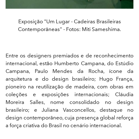
Exposição "Um Lugar - Cadeiras Brasileiras
Contemporâneas" - Fotos: Miti Sameshima.
Entre os designers premiados e de reconhecimento
internacional, estão Humberto Campana, do Estúdio
Campana, Paulo Mendes da Rocha, ícone da
arquitetura e do design brasileiro; Hugo França,
pioneiro na reutilização de madeira, com obras em
coleções e exposições internacionais; Cláudia
Moreira Salles, nome consolidado no design
brasileiro; e Juliana Vasconcellos, destaque no
design contemporâneo, cuja presença global reforça
a força criativa do Brasil no cenário internacional.