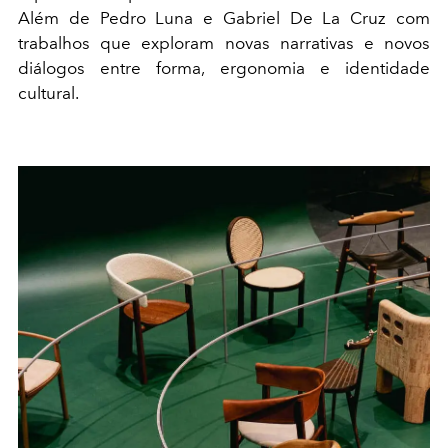
Além de Pedro Luna e Gabriel De La Cruz com
trabalhos que exploram novas narrativas e novos
diálogos entre forma, ergonomia e identidade
cultural.