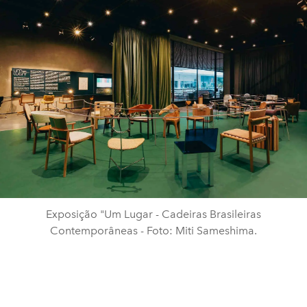
Exposição "Um Lugar - Cadeiras Brasileiras
Contemporâneas - Foto: Miti Sameshima.