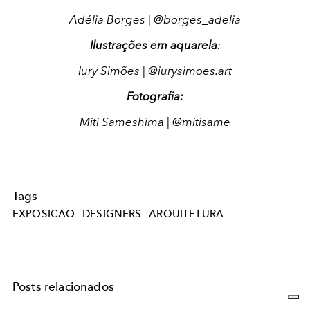
Adélia Borges | @borges_adelia
Ilustrações em aquarela
:
Iury Simões | @iurysimoes.art
Fotografia:
Miti Sameshima | @mitisame
Tags
EXPOSICAO
DESIGNERS
ARQUITETURA
Posts relacionados