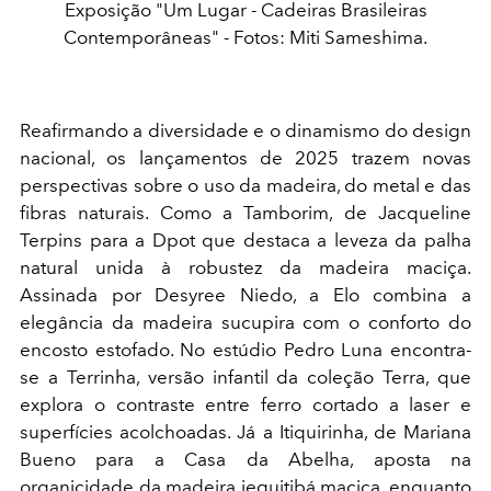
Exposição "Um Lugar - Cadeiras Brasileiras
Contemporâneas" - Fotos: Miti Sameshima.
Reafirmando a diversidade e o dinamismo do design
nacional, os lançamentos de 2025 trazem novas
perspectivas sobre o uso da madeira, do metal e das
fibras naturais. Como a Tamborim, de Jacqueline
Terpins para a Dpot que destaca a leveza da palha
natural unida à robustez da madeira maciça.
Assinada por Desyree Niedo, a Elo combina a
elegância da madeira sucupira com o conforto do
encosto estofado. No estúdio Pedro Luna encontra-
se a Terrinha, versão infantil da coleção Terra, que
explora o contraste entre ferro cortado a laser e
superfícies acolchoadas. Já a Itiquirinha, de Mariana
Bueno para a Casa da Abelha, aposta na
organicidade da madeira jequitibá maciça, enquanto