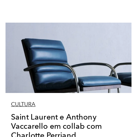
CULTURA
Saint Laurent e Anthony
Vaccarello em collab com
Charlotte Perriand