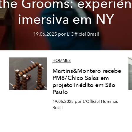
 the Grooms: experiên
imersiva em NY
19.06.2025 por L'Officiel Brasil
HOMMES
Martins&Montero recebe
PM8/Chico Salas em
projeto inédito em São
Paulo
19.05.2025 por L'Officiel Hommes
Brasil