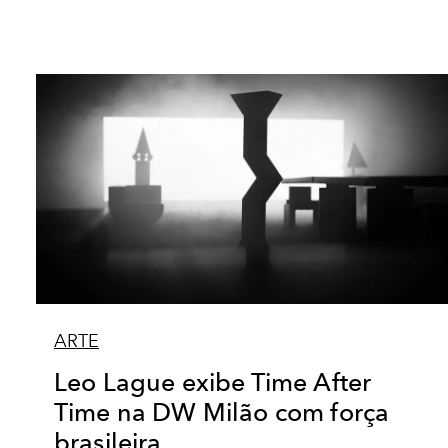
ARTE
Leo Lague exibe Time After
Time na DW Milão com força
brasileira