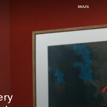
BRAZIL
ery