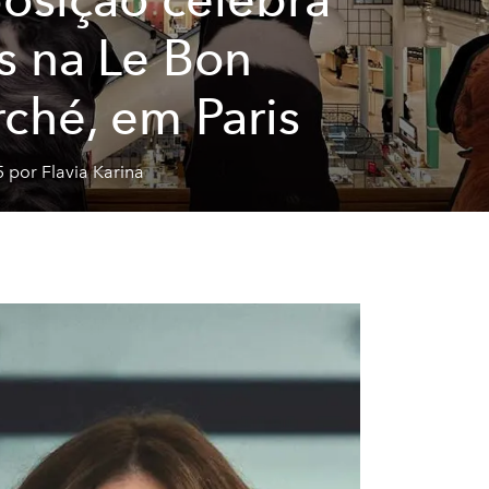
s na Le Bon
ché, em Paris
 por Flavia Karina