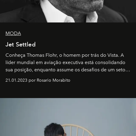
MODA
Jet Settled
Conheça Thomas Flohr, o homem por trás do Vista. A
líder mundial em aviação executiva está consolidando
sua posição, enquanto assume os desafios de um setor
em rápida evolução e redefinindo o conceito de luxo
21.01.2023 por Rosario Morabito