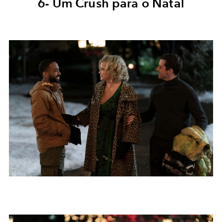
6- Um Crush para o Natal