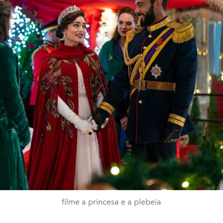
filme a princesa e a plebeia