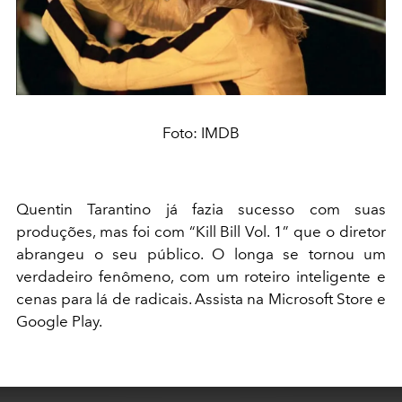
Foto: IMDB
Quentin Tarantino já fazia sucesso com suas
produções, mas foi com “Kill Bill Vol. 1” que o diretor
abrangeu o seu público. O longa se tornou um
verdadeiro fenômeno, com um roteiro inteligente e
cenas para lá de radicais. Assista na Microsoft Store e
Google Play.
This
is