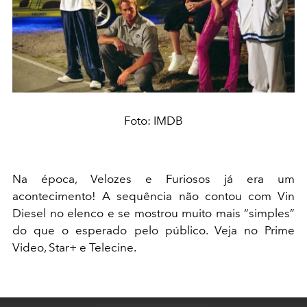
Foto: IMDB
Na época, Velozes e Furiosos já era um
acontecimento! A sequência não contou com Vin
Diesel no elenco e se mostrou muito mais “simples”
do que o esperado pelo público. Veja no Prime
Video, Star+ e Telecine.
This