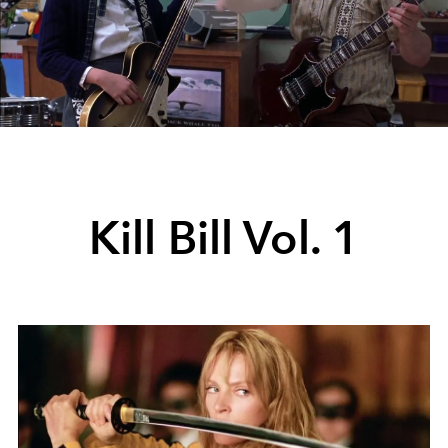
Play
Video
Kill Bill Vol. 1