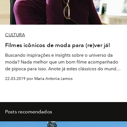
CULTURA
Filmes icônicos de moda para (re)ver já!
Buscando inspirações e insights sobre o universo da
moda? Nada melhor que um bom filme acompanhado
de pipoca para isso. Anote já estes clássicos do mundo
fashion para ver ou rever e se divertir enquanto
22.03.2019 por Maria Antonia Lemos
aprende!
Posts recomendados