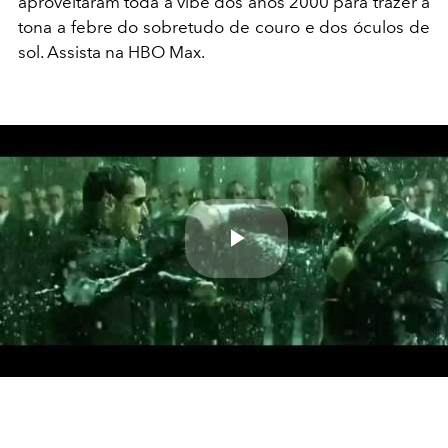
aproveitaram toda a vibe dos anos 2000 para trazer à
tona a febre do sobretudo de couro e dos óculos de
sol. Assista na HBO Max.
Play
Video