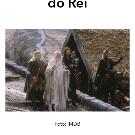
do Rei
Foto: IMDB