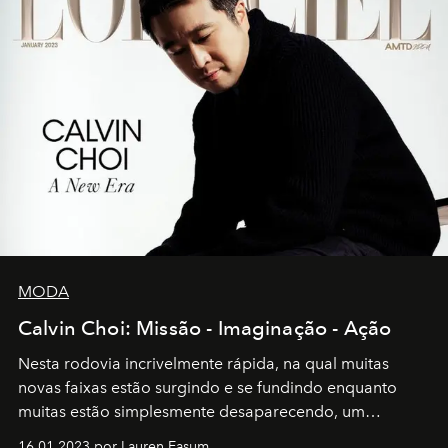
MODA
Calvin Choi: Missão - Imaginação - Ação
Nesta rodovia incrivelmente rápida, na qual muitas
novas faixas estão surgindo e se fundindo enquanto
muitas estão simplesmente desaparecendo, um
motorista está firmemente no controle de seu
16.01.2023 por Lauren Easum