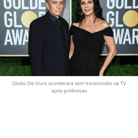
Globo De Ouro acontecerá sem transmissão na TV
após polêmicas