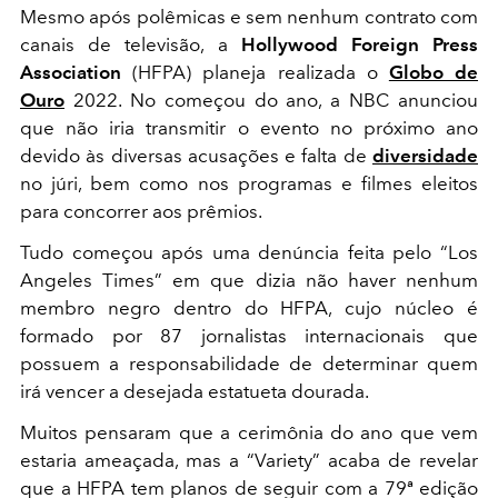
Mesmo após polêmicas e sem nenhum contrato com
canais de televisão, a
Hollywood Foreign Press
Association
(HFPA) planeja realizada o
Globo de
Ouro
2022. No começou do ano, a NBC anunciou
que não iria transmitir o evento no próximo ano
devido às diversas acusações e falta de
diversidade
no júri, bem como nos programas e filmes eleitos
para concorrer aos prêmios.
Tudo começou após uma denúncia feita pelo “Los
Angeles Times” em que dizia não haver nenhum
membro negro dentro do HFPA, cujo núcleo é
formado por 87 jornalistas internacionais que
possuem a responsabilidade de determinar quem
irá vencer a desejada estatueta dourada.
Muitos pensaram que a cerimônia do ano que vem
estaria ameaçada, mas a “Variety” acaba de revelar
que a HFPA tem planos de seguir com a 79ª edição