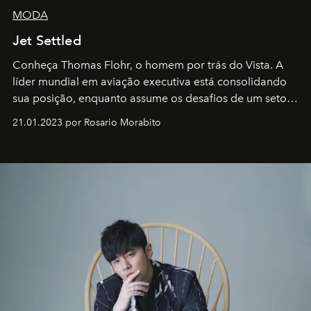
MODA
Jet Settled
Conheça Thomas Flohr, o homem por trás do Vista. A
líder mundial em aviação executiva está consolidando
sua posição, enquanto assume os desafios de um setor
em rápida evolução e redefinindo o conceito de luxo
21.01.2023 por Rosario Morabito