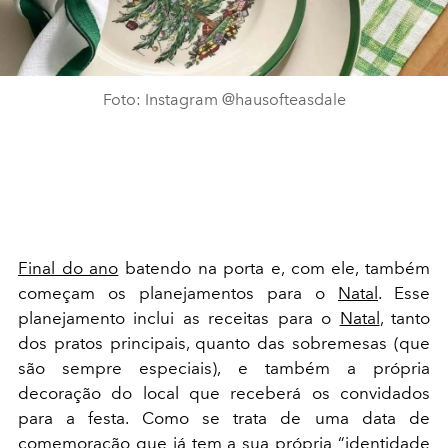
Foto: Instagram @hausofteasdale
Final do ano
batendo na porta e, com ele, também
começam os planejamentos para o
Natal
. Esse
planejamento inclui as receitas para o
Natal
, tanto
dos pratos principais, quanto das sobremesas (que
são sempre especiais), e também a própria
decoração do local que receberá os convidados
para a festa. Como se trata de uma data de
comemoração que já tem a sua própria “identidade