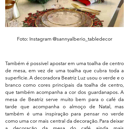
Foto: Instagram @sannyalberio_tabledecor
Também é possível apostar em uma toalha de centro
de mesa, em vez de uma toalha que cubra toda a
superfície. A decoradora Beatriz Luz usou o verde e o
branco como cores principais da toalha de centro,
que também acompanha a cor dos guardanapos. A
mesa de Beatriz serve muito bem para o café da
tarde que acompanha o almoço de Natal, mas
também é uma inspiração para pensar no verde
como uma cor mais central da decoração. Para deixar
a decoração da mesa do café ainda mais