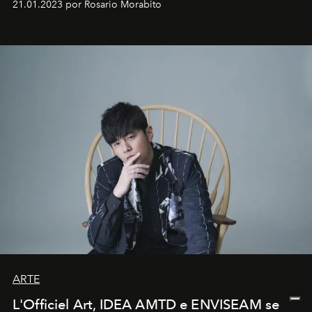
21.01.2023 por Rosario Morabito
ARTE
L'Officiel Art, IDEA AMTD e ENVISEAM se