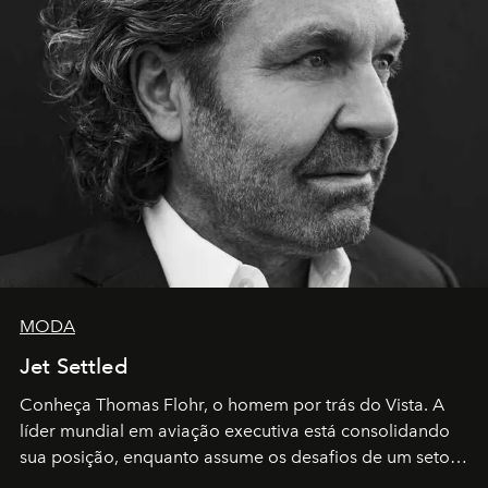
MODA
Jet Settled
Conheça Thomas Flohr, o homem por trás do Vista. A
líder mundial em aviação executiva está consolidando
sua posição, enquanto assume os desafios de um setor
em rápida evolução e redefinindo o conceito de luxo