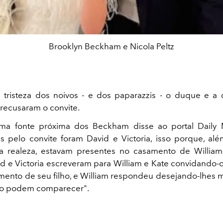
Brooklyn Beckham e Nicola Peltz
 tristeza dos noivos - e dos paparazzis - o duque e 
recusaram o convite.
a fonte próxima dos Beckham disse ao portal Daily 
s pelo convite foram David e Victoria, isso porque, a
a realeza, estavam presentes no casamento de Willia
d e Victoria escreveram para William e Kate convidando-os
mento de seu filho, e William respondeu desejando-lhes mu
ão podem comparecer".