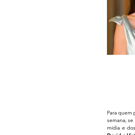
Para quem p
semana, se
mídia e dos