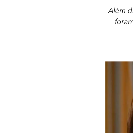
Além da
foram