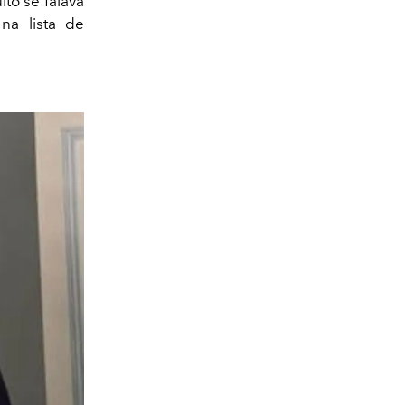
ito se falava
na lista de