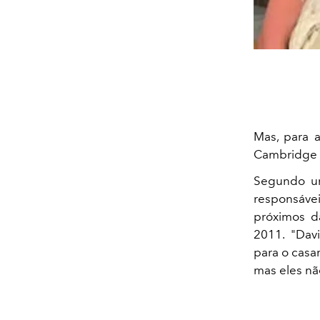
Mas, para a
Cambridge 
Segundo um
responsávei
próximos d
2011. "Davi
para o casa
mas eles n