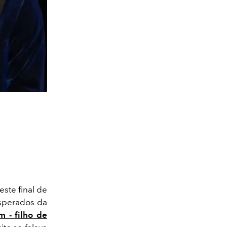
este final de
sperados da
 - filho de