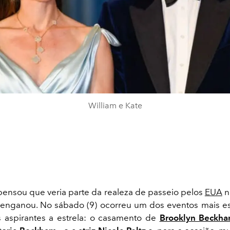
William e Kate
ensou que veria parte da realeza de passeio pelos
EUA
n
 enganou. No sábado (9) ocorreu um dos eventos mais e
 aspirantes a estrela: o casamento de
Brooklyn Beckham