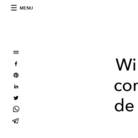
MENU
Wi
co
de