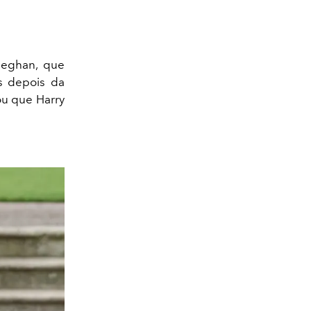
Meghan, que
s depois da
ou que Harry