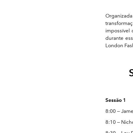
Organizada 
transforma
impossível 
durante ess
London Fash
Sessão 1
8:00 — Jame
8:10 — Nich