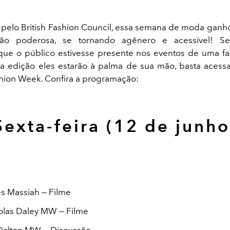
pelo British Fashion Council, essa semana de moda gan
ção poderosa, se tornando agênero e acessível! S
que o público estivesse presente nos eventos de uma f
a edição eles estarão à palma de sua mão, basta acessa
ion Week. Confira a programação:
Sexta-feira (12 de junho
s Massiah — Filme
olas Daley MW — Filme