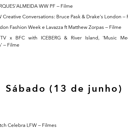
ARQUES'ALMEIDA WW PF — Filme
 Creative Conversations: Bruce Pask & Drake's London — 
don Fashion Week e Lavazza ft Matthew Zorpas — Filme
TV x BFC with ICEBERG & River Island, 'Music Mee
' — Filme
Sábado (13 de junho)
etch Celebra LFW — Filmes