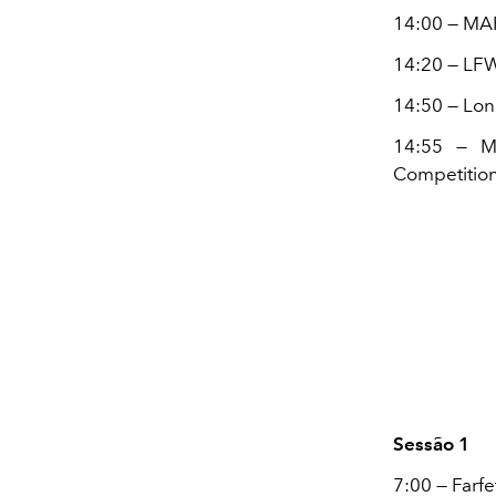
14:00 — M
14:20 — LFW
14:50 — Lon
14:55 — M
Competition
Sessão 1
7:00 — Farf