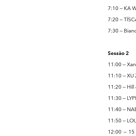
7:10 — KA
7:20 — TÍS
7:30 — Bian
Sessão 2
11:00 — Xa
11:10 — XU
11:20 — Hil
11:30 — LY
11:40 — NA
11:50 — LO
12:00 — 15