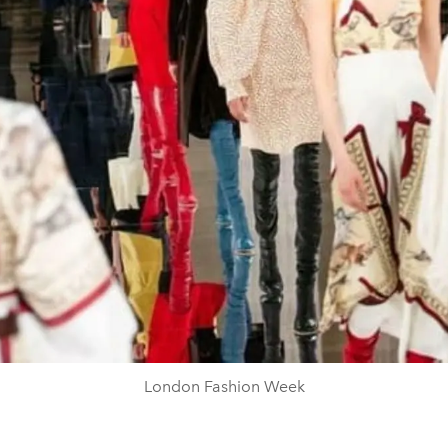
London Fashion Week