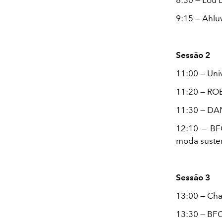
8:30 — Lou 
9:15 — Ahlu
Sessão 2
11:00 — Uni
11:20 — RO
11:30 — DAN
12:10 — BF
moda suste
Sessão 3
13:00 — Cha
13:30 — BFC