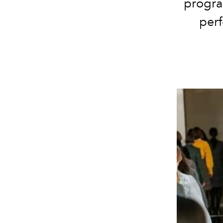
progra
perf