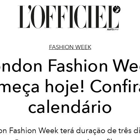
FASHION WEEK
ondon Fashion We
meça hoje! Confir
calendário
n Fashion Week terá duração de três di