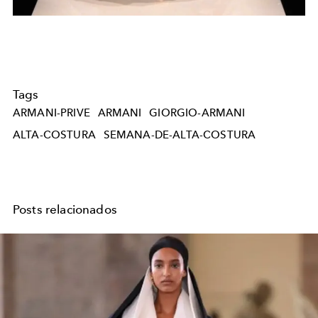
Tags
ARMANI-PRIVE
ARMANI
GIORGIO-ARMANI
ALTA-COSTURA
SEMANA-DE-ALTA-COSTURA
Posts relacionados