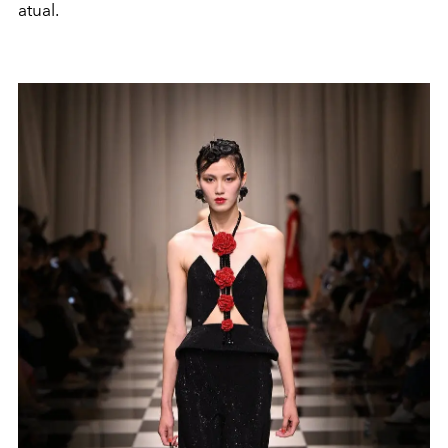
atual.