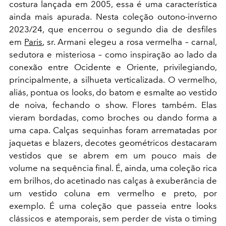
costura lançada em 2005, essa é uma característica
ainda mais apurada. Nesta coleção outono-inverno
2023/24, que encerrou o segundo dia de desfiles
em
Paris
, sr. Armani elegeu a rosa vermelha – carnal,
sedutora e misteriosa – como inspiração ao lado da
conexão entre Ocidente e Oriente, privilegiando,
principalmente, a silhueta verticalizada. O vermelho,
aliás, pontua os looks, do batom e esmalte ao vestido
de noiva, fechando o show. Flores também. Elas
vieram bordadas, como broches ou dando forma a
uma capa. Calças sequinhas foram arrematadas por
jaquetas e blazers, decotes geométricos destacaram
vestidos que se abrem em um pouco mais de
volume na sequência final. É, ainda, uma coleção rica
em brilhos, do acetinado nas calças à exuberância de
um vestido coluna em vermelho e preto, por
exemplo. É uma coleção que passeia entre looks
clássicos e atemporais, sem perder de vista o timing