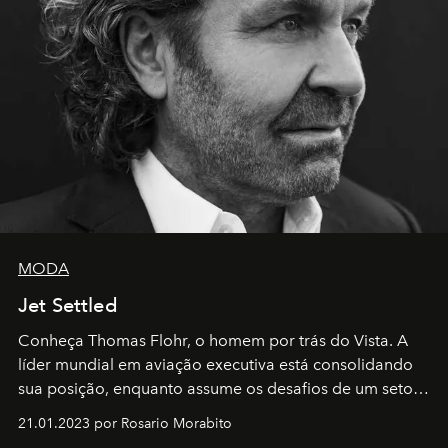
MODA
Jet Settled
Conheça Thomas Flohr, o homem por trás do Vista. A
líder mundial em aviação executiva está consolidando
sua posição, enquanto assume os desafios de um setor
em rápida evolução e redefinindo o conceito de luxo
21.01.2023 por Rosario Morabito