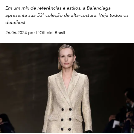
Em um mix de referências e estilos, a Balenciaga
apresenta sua 53ª coleção de alta-costura. Veja todos os
detalhes!
26.06.2024 por L'Officiel Brasil