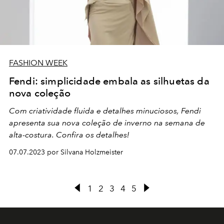
FASHION WEEK
Fendi: simplicidade embala as silhuetas da
nova coleção
Com criatividade fluida e detalhes minuciosos, Fendi
apresenta sua nova coleção de inverno na semana de
alta-costura. Confira os detalhes!
07.07.2023 por Silvana Holzmeister
1
2
3
4
5