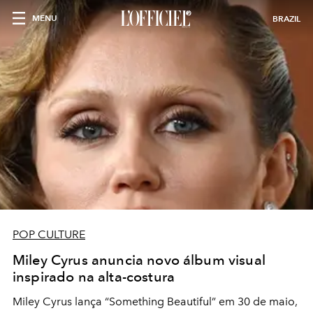
MENU
BRAZIL
POP CULTURE
Miley Cyrus anuncia novo álbum visual
inspirado na alta-costura
Miley Cyrus lança “Something Beautiful” em 30 de maio,