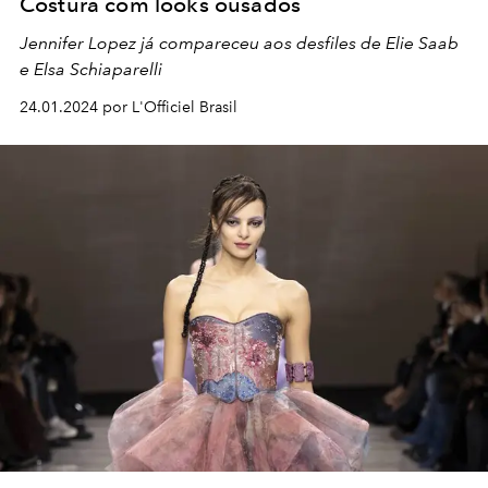
Costura com looks ousados
Jennifer Lopez já compareceu aos desfiles de Elie Saab
e Elsa Schiaparelli
24.01.2024 por L'Officiel Brasil