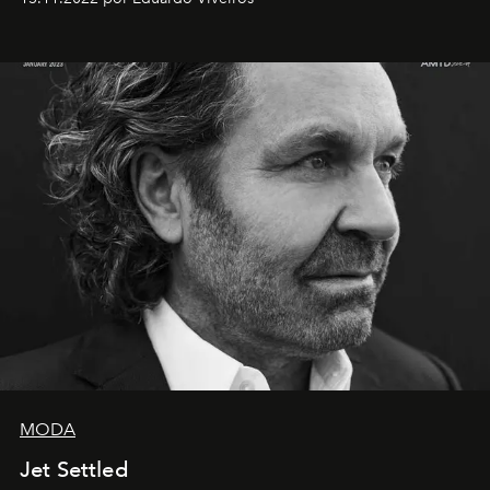
MODA
Jet Settled