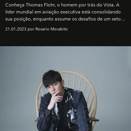
Conheça Thomas Flohr, o homem por trás do Vista. A
líder mundial em aviação executiva está consolidando
sua posição, enquanto assume os desafios de um setor
em rápida evolução e redefinindo o conceito de luxo
21.01.2023 por Rosario Morabito