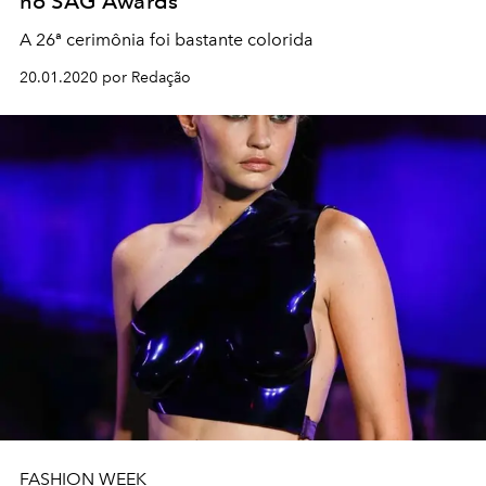
no SAG Awards
A 26ª cerimônia foi bastante colorida
20.01.2020 por Redação
FASHION WEEK