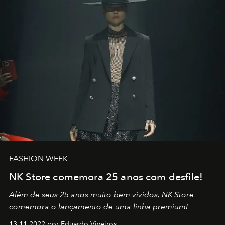
no mundo
FASHION WEEK
NK Store comemora 25 anos com desfile!
Além de seus 25 anos muito bem vividos, NK Store
comemora o lançamento de uma linha premium!
13.11.2022 por Eduardo Viveiros