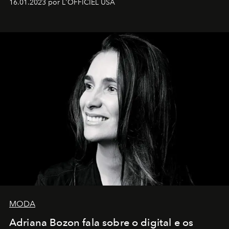
16.01.2023 por L'OFFICIEL USA
MODA
Adriana Bozon fala sobre o digital e os