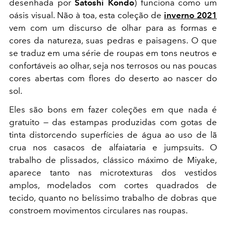
desenhada por
Satoshi Kondo
) funciona como um
oásis visual. Não à toa, esta coleção de
inverno 2021
vem com um discurso de olhar para as formas e
cores da natureza, suas pedras e paisagens. O que
se traduz em uma série de roupas em tons neutros e
confortáveis ao olhar, seja nos terrosos ou nas poucas
cores abertas com flores do deserto ao nascer do
sol.
Eles são bons em fazer coleções em que nada é
gratuito — das estampas produzidas com gotas de
tinta distorcendo superfícies de água ao uso de lã
crua nos casacos de alfaiataria e jumpsuits. O
trabalho de plissados, clássico máximo de Miyake,
aparece tanto nas microtexturas dos vestidos
amplos, modelados com cortes quadrados de
tecido, quanto no belíssimo trabalho de dobras que
constroem movimentos circulares nas roupas.