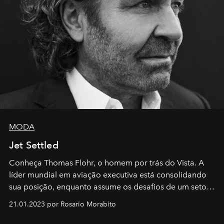
MODA
Jet Settled
Conheça Thomas Flohr, o homem por trás do Vista. A
líder mundial em aviação executiva está consolidando
sua posição, enquanto assume os desafios de um setor
em rápida evolução e redefinindo o conceito de luxo
21.01.2023 por Rosario Morabito