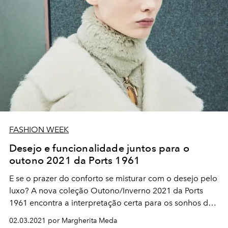
FASHION WEEK
Desejo e funcionalidade juntos para o
outono 2021 da Ports 1961
E se o prazer do conforto se misturar com o desejo pelo
luxo? A nova coleção Outono/Inverno 2021 da Ports
1961 encontra a interpretação certa para os sonhos de
um público recém-chegado de um ano de mudanças.
02.03.2021 por Margherita Meda