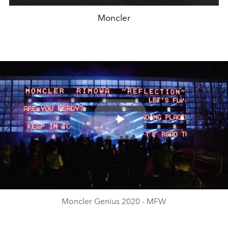
Moncler
Play
Video
Moncler Genius 2020 - MFW