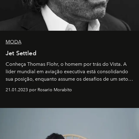
MODA
Jet Settled
Conheça Thomas Flohr, o homem por trás do Vista. A
líder mundial em aviação executiva está consolidando
sua posição, enquanto assume os desafios de um setor
em rápida evolução e redefinindo o conceito de luxo
21.01.2023 por Rosario Morabito