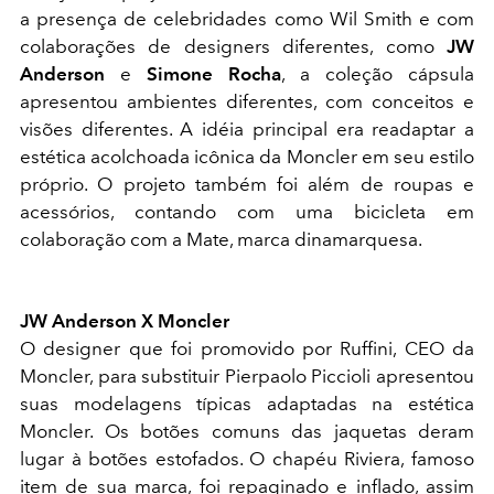
a presença de celebridades como Wil Smith e com
colaborações de designers diferentes, como
JW
Anderson
e
Simone Rocha
, a coleção cápsula
apresentou ambientes diferentes, com conceitos e
visões diferentes. A idéia principal era readaptar a
estética acolchoada icônica da Moncler em seu estilo
próprio. O projeto também foi além de roupas e
acessórios, contando com uma bicicleta em
colaboração com a Mate, marca dinamarquesa.
JW Anderson X Moncler
O designer que foi promovido por Ruffini, CEO da
Moncler, para substituir Pierpaolo Piccioli apresentou
suas modelagens típicas adaptadas na estética
Moncler. Os botões comuns das jaquetas deram
lugar à botões estofados. O chapéu Riviera, famoso
item de sua marca, foi repaginado e inflado, assim