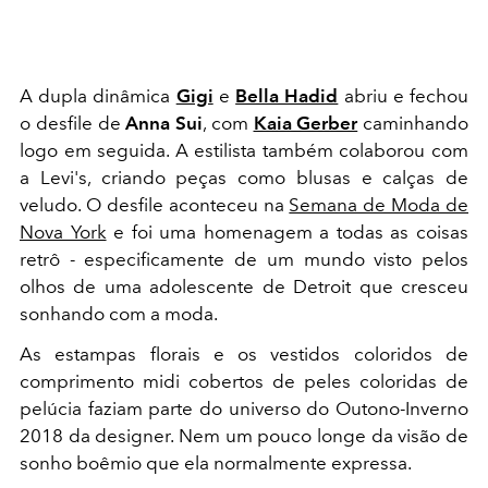
A dupla dinâmica
Gigi
e
Bella Hadid
abriu e fechou
o desfile de
Anna Sui
, com
Kaia Gerber
caminhando
logo em seguida. A estilista também colaborou com
a Levi's, criando peças como blusas e calças de
veludo. O desfile aconteceu na
Semana de Moda de
Nova York
e foi uma homenagem a todas as coisas
retrô - especificamente de um mundo visto pelos
olhos de uma adolescente de Detroit que cresceu
sonhando com a moda.
As estampas florais e os vestidos coloridos de
comprimento midi cobertos de peles coloridas de
pelúcia faziam parte do universo do Outono-Inverno
2018 da designer. Nem um pouco longe da visão de
sonho boêmio que ela normalmente expressa.