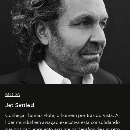
MODA
Jet Settled
Conheça Thomas Flohr, o homem por trás do Vista. A
líder mundial em aviação executiva está consolidando
sua posição, enquanto assume os desafios de um setor