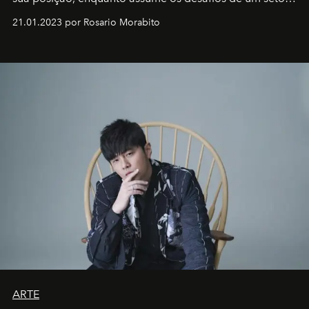
em rápida evolução e redefinindo o conceito de luxo
21.01.2023 por Rosario Morabito
ARTE