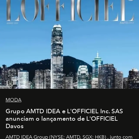
MODA
Grupo AMTD IDEA e L'OFFICIEL Inc. SAS
anunciam o lançamento de L'OFFICIEL
Davos
AMTD IDEA Group
(NYSE: AMTD, SGX: HKB)
, junto com