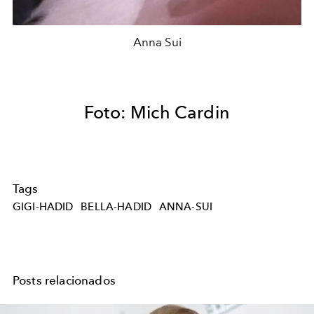
Anna Sui
Foto: Mich Cardin
Tags
GIGI-HADID
BELLA-HADID
ANNA-SUI
Posts relacionados