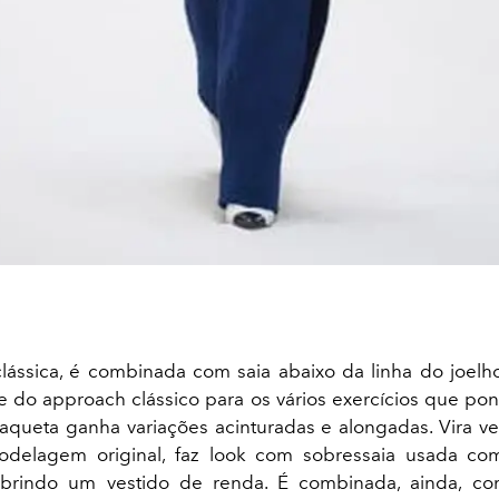
lássica, é combinada com saia abaixo da linha do joelho
rte do approach clássico para os vários exercícios que po
jaqueta ganha variações acinturadas e alongadas. Vira ve
odelagem original, faz look com sobressaia usada c
brindo um vestido de renda. É combinada, ainda, c