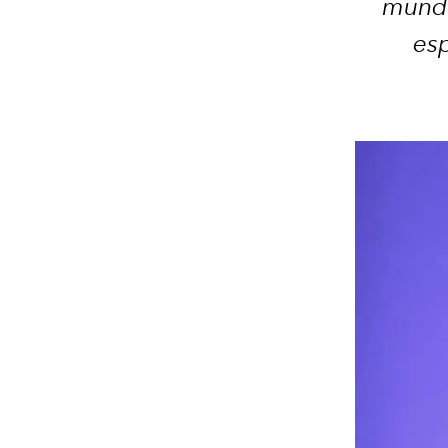
mundo
esp