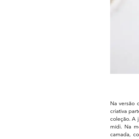
Na versão c
criativa pa
coleção. A 
mídi. Na m
camada, co