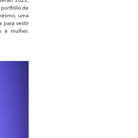
portfólio de
 mesmo, uma
 para vestir
 à mulher.