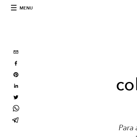
MENU
co
Para 