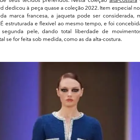
ard dedicou à peça quase a coleção 2022. Item especial no 
s da marca francesa, a jaqueta pode ser considerada,
 É estruturada e flexível ao mesmo tempo, e foi concebida
segunda pele, dando total liberdade de movimentos
tal se for feita sob medida, como as da alta-costura.