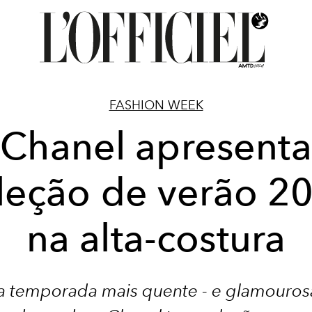
FASHION WEEK
Chanel apresenta
leção de verão 2
na alta-costura
a temporada mais quente - e glamouros