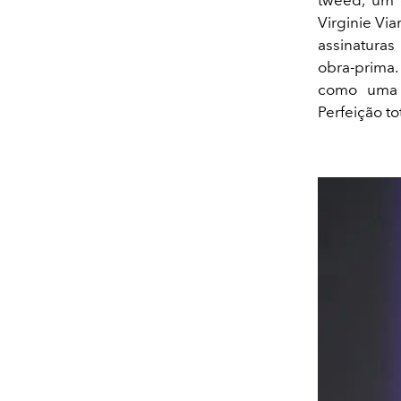
Virginie Vi
assinatura
obra-prima.
como uma 
Perfeição to