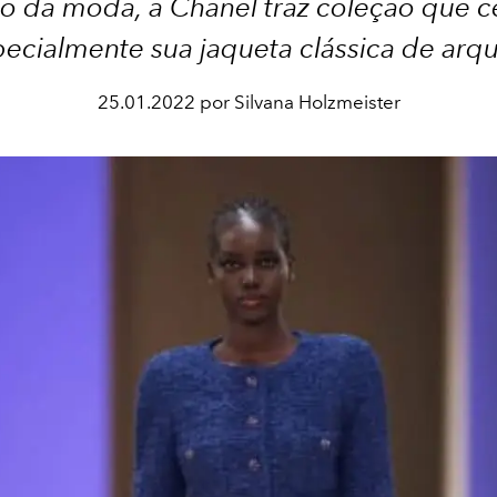
 da moda, a Chanel traz coleção que c
ecialmente sua jaqueta clássica de arq
25.01.2022 por Silvana Holzmeister