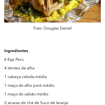
Foto: Douglas Daniel
Ingredientes
6 Kgs Peru
4 dentes de alho
1 cabeça cebola médio
1 maço de alho poró médio
1 maço de salsão médio
2 xicaras de chá de Suco de laranja