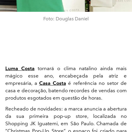
Foto: Douglas Daniel
Luma Costa
tornará o clima natalino ainda mais
mágico esse ano, encabeçada pela atriz e
empresária, a
Casa Costa
é referência no setor de
casa e decoração, batendo recordes de vendas com
produtos esgotados em questão de horas.
Recheado de novidades: a marca anuncia a abertura
da sua primeira pop-up store, localizada no
Shopping JK Iguatemi, em São Paulo. Chamada de
“Christmas Pop-Up Store”, o espaço foi criado para