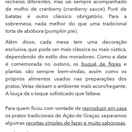
recheios diferentes, mas vai sempre acompanhado
de molho de cranberry (
cranberry sauce
). Purê de
batatas é outro clássico obrigatório. Para a
sobremesa, nada melhor do que uma tradicional
torta de abóbora (
pumpkin pie
).
Além disso, cada mesa tem uma decoração
exclusiva, que pode ser mais clássica ou mais rústica,
dependendo do estilo dos moradores. Como a data
é comemorada no outono, os
buquê de flores
e
plantas são sempre bem-vindas, assim como os
próprios alimentos usados nas preparações dos
pratos. Velas deixam o ambiente mais aconchegante.
A louça dá o toque sofisticado que faltava.
Para quem ficou com vontade de
reproduzir em casa
os pratos tradicionais de Ação de Graças, separamos
algumas
receitas simples de fazer e muito saborosas
.