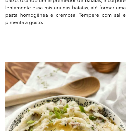
baixo. Usando um espremedor de batatas, incorpore
lentamente essa mistura nas batatas, até formar uma
pasta homogênea e cremosa. Tempere com sal e
pimenta a gosto.