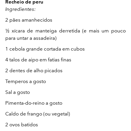
Recheio de peru
Ingredientes:
2 pães amanhecidos
½ xícara de manteiga derretida (e mais um pouco
para untar a assadeira)
1 cebola grande cortada em cubos
4 talos de aipo em fatias finas
2 dentes de alho picados
Temperos a gosto
Sal a gosto
Pimenta-do-reino a gosto
Caldo de frango (ou vegetal)
2 ovos batidos