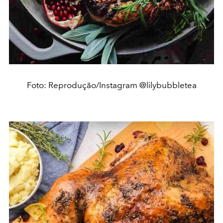
Foto: Reprodução/Instagram @lilybubbletea