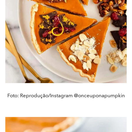
Foto: Reprodução/Instagram @onceuponapumpkin