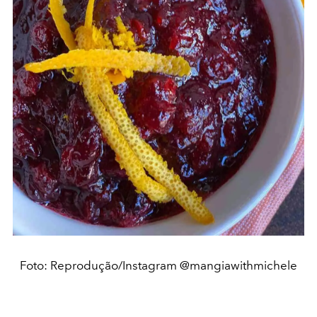
Foto: Reprodução/Instagram @mangiawithmichele