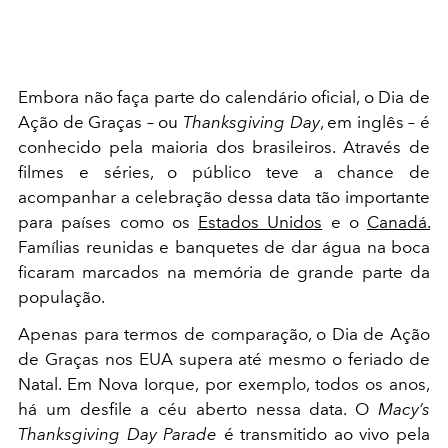
Embora não faça parte do calendário oficial, o Dia de
Ação de Graças – ou
Thanksgiving Day
, em inglês – é
conhecido pela maioria dos brasileiros. Através de
filmes e séries, o público teve a chance de
acompanhar a celebração dessa data tão importante
para países como os
Estados Unidos
e o
Canadá.
Famílias reunidas e banquetes de dar água na boca
ficaram marcados na memória de grande parte da
população.
Apenas para termos de comparação, o Dia de Ação
de Graças nos EUA supera até mesmo o feriado de
Natal. Em Nova Iorque, por exemplo, todos os anos,
há um desfile a céu aberto nessa data. O
Macy’s
Thanksgiving Day Parade
é transmitido ao vivo pela